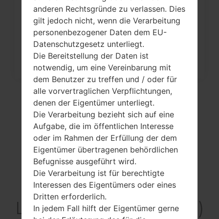
Wie kann man die
anderen Rechtsgründe zu verlassen. Dies
Werkseinstellungen durch Code au
gilt jedoch nicht, wenn die Verarbeitung
LG...
personenbezogener Daten dem EU-
Datenschutzgesetz unterliegt.
Die Bereitstellung der Daten ist
notwendig, um eine Vereinbarung mit
dem Benutzer zu treffen und / oder für
alle vorvertraglichen Verpflichtungen,
denen der Eigentümer unterliegt.
Die Verarbeitung bezieht sich auf eine
Aufgabe, die im öffentlichen Interesse
oder im Rahmen der Erfüllung der dem
Eigentümer übertragenen behördlichen
Befugnisse ausgeführt wird.
Die Verarbeitung ist für berechtigte
Video
Interessen des Eigentümers oder eines
Dritten erforderlich.
LGLB1200(LGLB1200)
In jedem Fall hilft der Eigentümer gerne