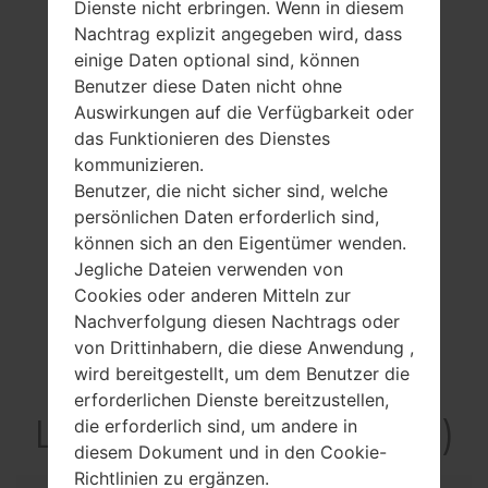
Dienste nicht erbringen. Wenn in diesem
Nachtrag explizit angegeben wird, dass
einige Daten optional sind, können
Benutzer diese Daten nicht ohne
Auswirkungen auf die Verfügbarkeit oder
das Funktionieren des Dienstes
kommunizieren.
Benutzer, die nicht sicher sind, welche
persönlichen Daten erforderlich sind,
können sich an den Eigentümer wenden.
Jegliche Dateien verwenden von
Cookies oder anderen Mitteln zur
Nachverfolgung diesen Nachtrags oder
von Drittinhabern, die diese Anwendung ,
wird bereitgestellt, um dem Benutzer die
Spezifikation
erforderlichen Dienste bereitzustellen,
LGLB1200(LGLB1200)
die erforderlich sind, um andere in
diesem Dokument und in den Cookie-
Richtlinien zu ergänzen.
Modell und seine Eigenschaften