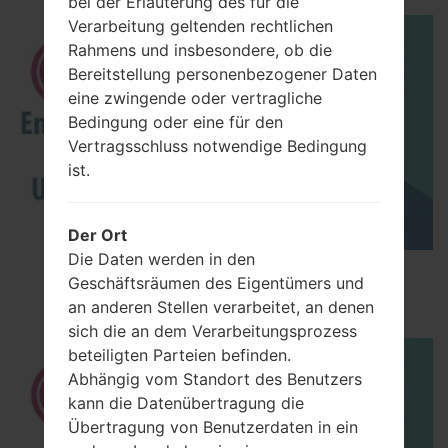
bei der Erläuterung des für die
Verarbeitung geltenden rechtlichen
Rahmens und insbesondere, ob die
Bereitstellung personenbezogener Daten
eine zwingende oder vertragliche
Bedingung oder eine für den
Vertragsschluss notwendige Bedingung
ist.
Der Ort
Die Daten werden in den
How to Enable Developer Options & USB
Geschäftsräumen des Eigentümers und
Debugging on LG ?
an anderen Stellen verarbeitet, an denen
sich die an dem Verarbeitungsprozess
beteiligten Parteien befinden.
Abhängig vom Standort des Benutzers
kann die Datenübertragung die
Übertragung von Benutzerdaten in ein