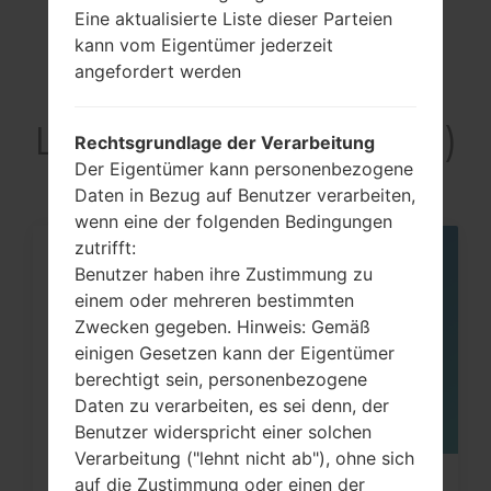
Eine aktualisierte Liste dieser Parteien
kann vom Eigentümer jederzeit
angefordert werden
Artikel
LGLB1200(LGLB1200)
Rechtsgrundlage der Verarbeitung
Der Eigentümer kann personenbezogene
Daten in Bezug auf Benutzer verarbeiten,
wenn eine der folgenden Bedingungen
zutrifft:
05
Benutzer haben ihre Zustimmung zu
MAI
einem oder mehreren bestimmten
Zwecken gegeben. Hinweis: Gemäß
einigen Gesetzen kann der Eigentümer
berechtigt sein, personenbezogene
Daten zu verarbeiten, es sei denn, der
Benutzer widerspricht einer solchen
Verarbeitung ("lehnt nicht ab"), ohne sich
auf die Zustimmung oder einen der