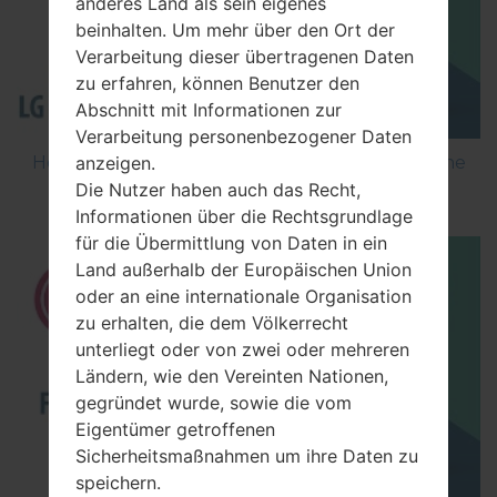
anderes Land als sein eigenes
beinhalten. Um mehr über den Ort der
Verarbeitung dieser übertragenen Daten
zu erfahren, können Benutzer den
Abschnitt mit Informationen zur
Verarbeitung personenbezogener Daten
anzeigen.
How to Flash Stock Firmware on LG Smartphone
Die Nutzer haben auch das Recht,
using LG Flash Tool 2014?
Informationen über die Rechtsgrundlage
für die Übermittlung von Daten in ein
Land außerhalb der Europäischen Union
oder an eine internationale Organisation
zu erhalten, die dem Völkerrecht
unterliegt oder von zwei oder mehreren
Ländern, wie den Vereinten Nationen,
gegründet wurde, sowie die vom
Eigentümer getroffenen
Sicherheitsmaßnahmen um ihre Daten zu
speichern.