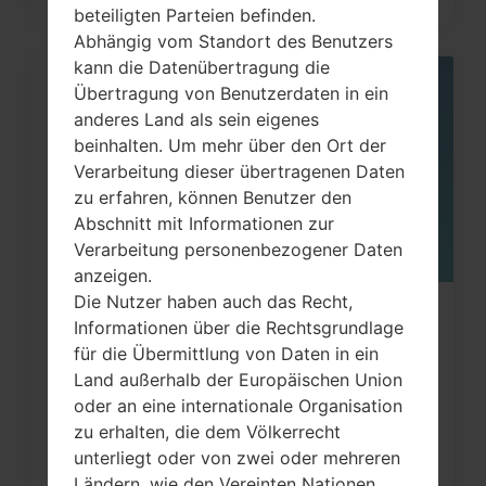
beteiligten Parteien befinden.
Abhängig vom Standort des Benutzers
kann die Datenübertragung die
Übertragung von Benutzerdaten in ein
05
MAI
anderes Land als sein eigenes
beinhalten. Um mehr über den Ort der
Verarbeitung dieser übertragenen Daten
zu erfahren, können Benutzer den
Abschnitt mit Informationen zur
Verarbeitung personenbezogener Daten
anzeigen.
Die Nutzer haben auch das Recht,
Wie kann man die
Informationen über die Rechtsgrundlage
Werkseinstellungen durch Menü
für die Übermittlung von Daten in ein
Land außerhalb der Europäischen Union
auf...
oder an eine internationale Organisation
zu erhalten, die dem Völkerrecht
unterliegt oder von zwei oder mehreren
Ländern, wie den Vereinten Nationen,