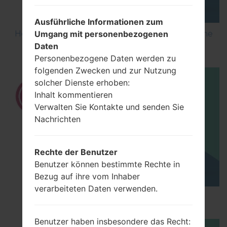
Ausführliche Informationen zum
How to Flash Stock Firmware on LG Smartphone
Umgang mit personenbezogenen
using LG UP?
Daten
Personenbezogene Daten werden zu
folgenden Zwecken und zur Nutzung
solcher Dienste erhoben:
Inhalt kommentieren
Verwalten Sie Kontakte und senden Sie
Nachrichten
Rechte der Benutzer
Benutzer können bestimmte Rechte in
Bezug auf ihre vom Inhaber
verarbeiteten Daten verwenden.
How to Hard Reset on LG G5 H850?
Benutzer haben insbesondere das Recht: