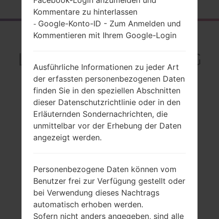
Kommentare zu hinterlassen
Google-Konto-ID - Zum Anmelden und
-
Kommentieren mit Ihrem Google-Login
Rückblick
LGL24(LGL24) akaLG
Ausführliche Informationen zu jeder Art
G2 Isai
der erfassten personenbezogenen Daten
finden Sie in den speziellen Abschnitten
dieser Datenschutzrichtlinie oder in den
Erläuternden Sondernachrichten, die
unmittelbar vor der Erhebung der Daten
Vergleiche
angezeigt werden.
Personenbezogene Daten können vom
Benutzer frei zur Verfügung gestellt oder
bei Verwendung dieses Nachtrags
automatisch erhoben werden.
Sofern nicht anders angegeben, sind alle