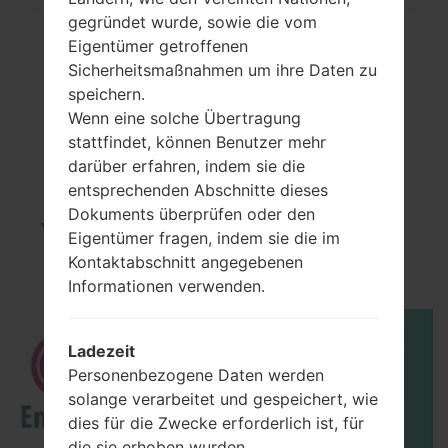
gegründet wurde, sowie die vom
Eigentümer getroffenen
Sicherheitsmaßnahmen um ihre Daten zu
speichern.
Wenn eine solche Übertragung
stattfindet, können Benutzer mehr
darüber erfahren, indem sie die
entsprechenden Abschnitte dieses
Dokuments überprüfen oder den
Video LGL24(LGL24)
Eigentümer fragen, indem sie die im
akaLG G2 Isai
Kontaktabschnitt angegebenen
Informationen verwenden.
Ladezeit
Personenbezogene Daten werden
solange verarbeitet und gespeichert, wie
dies für die Zwecke erforderlich ist, für
die sie erhoben wurden.