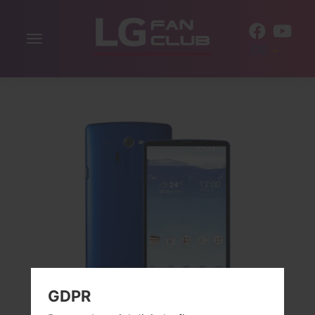
Navigation
DE
aktivieren
GDPR