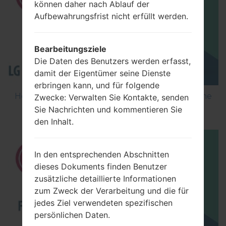
können daher nach Ablauf der
Aufbewahrungsfrist nicht erfüllt werden.
Bearbeitungsziele
Die Daten des Benutzers werden erfasst,
damit der Eigentümer seine Dienste
erbringen kann, und für folgende
How to Flash Stock Firmware on LG Smartphone
Zwecke: Verwalten Sie Kontakte, senden
using LG Flash Tool 2014?
Sie Nachrichten und kommentieren Sie
den Inhalt.
In den entsprechenden Abschnitten
dieses Dokuments finden Benutzer
zusätzliche detaillierte Informationen
zum Zweck der Verarbeitung und die für
jedes Ziel verwendeten spezifischen
persönlichen Daten.