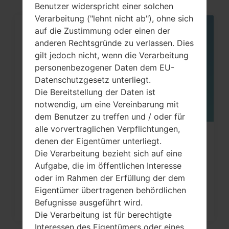
Benutzer widerspricht einer solchen
Verarbeitung ("lehnt nicht ab"), ohne sich
auf die Zustimmung oder einen der
05
MAI
anderen Rechtsgründe zu verlassen. Dies
gilt jedoch nicht, wenn die Verarbeitung
personenbezogener Daten dem EU-
Datenschutzgesetz unterliegt.
Die Bereitstellung der Daten ist
notwendig, um eine Vereinbarung mit
dem Benutzer zu treffen und / oder für
alle vorvertraglichen Verpflichtungen,
Wie kann ich auf LG G3, G4, G5, G7
denen der Eigentümer unterliegt.
Die Verarbeitung bezieht sich auf eine
und ähnlichen Serien...
Aufgabe, die im öffentlichen Interesse
oder im Rahmen der Erfüllung der dem
Eigentümer übertragenen behördlichen
Befugnisse ausgeführt wird.
Die Verarbeitung ist für berechtigte
Interessen des Eigentümers oder eines