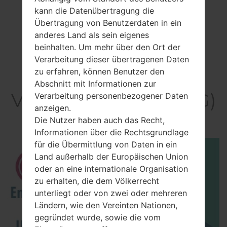
kann die Datenübertragung die
Übertragung von Benutzerdaten in ein
anderes Land als sein eigenes
beinhalten. Um mehr über den Ort der
Verarbeitung dieser übertragenen Daten
zu erfahren, können Benutzer den
Abschnitt mit Informationen zur
Video LGL21G(LGL21G)
Verarbeitung personenbezogener Daten
anzeigen.
akaLG Destiny
Die Nutzer haben auch das Recht,
Informationen über die Rechtsgrundlage
für die Übermittlung von Daten in ein
Land außerhalb der Europäischen Union
oder an eine internationale Organisation
zu erhalten, die dem Völkerrecht
unterliegt oder von zwei oder mehreren
Ländern, wie den Vereinten Nationen,
gegründet wurde, sowie die vom