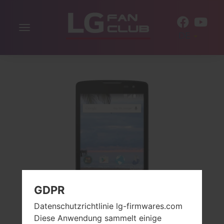
Navigation
DE
aktivieren
GDPR
Datenschutzrichtlinie lg-firmwares.com
Diese Anwendung sammelt einige