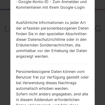
Google-Konto-ID - Zum Anmelden und
-
Kommentieren mit Ihrem Google-Login
Rückblick
Ausführliche Informationen zu jeder Art
LGL21G(LGL21G) akaLG
der erfassten personenbezogenen Daten
finden Sie in den speziellen Abschnitten
Destiny
dieser Datenschutzrichtlinie oder in den
Erläuternden Sondernachrichten, die
unmittelbar vor der Erhebung der Daten
angezeigt werden.
Vergleiche
Personenbezogene Daten können vom
Benutzer frei zur Verfügung gestellt oder
bei Verwendung dieses Nachtrags
automatisch erhoben werden.
Sofern nicht anders angegeben, sind alle
in diesem Addendum erforderlichen