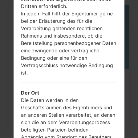
Dritten erforderlich.
In jedem Fall hilft der Eigentümer gerne
06
MAI
bei der Erläuterung des für die
Verarbeitung geltenden rechtlichen
Rahmens und insbesondere, ob die
Bereitstellung personenbezogener Daten
eine zwingende oder vertragliche
Bedingung oder eine für den
Vertragsschluss notwendige Bedingung
ist.
Wie kann man die
Werkseinstellungen durch Menü
Der Ort
auf...
Die Daten werden in den
Geschäftsräumen des Eigentümers und
an anderen Stellen verarbeitet, an denen
sich die an dem Verarbeitungsprozess
beteiligten Parteien befinden.
Abhängig vom Standort des Benutzers