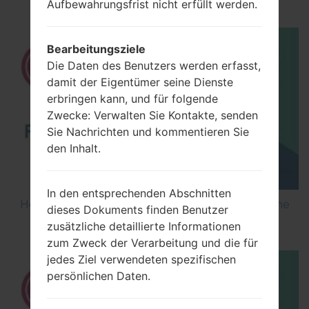
Aufbewahrungsfrist nicht erfüllt werden.
Bearbeitungsziele
Die Daten des Benutzers werden erfasst,
damit der Eigentümer seine Dienste
erbringen kann, und für folgende
Zwecke: Verwalten Sie Kontakte, senden
Sie Nachrichten und kommentieren Sie
den Inhalt.
In den entsprechenden Abschnitten
How to Flash Stock Firmware on LG Smartphone
dieses Dokuments finden Benutzer
using LG UP?
zusätzliche detaillierte Informationen
zum Zweck der Verarbeitung und die für
jedes Ziel verwendeten spezifischen
persönlichen Daten.