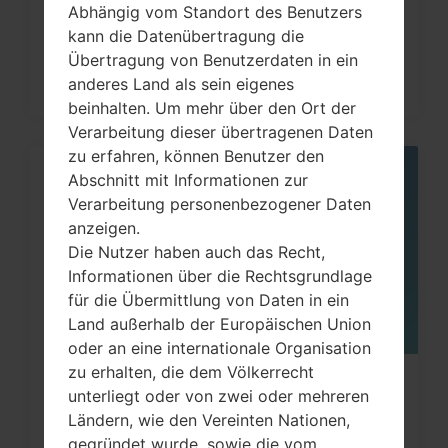
Abhängig vom Standort des Benutzers
LG...
kann die Datenübertragung die
Übertragung von Benutzerdaten in ein
anderes Land als sein eigenes
beinhalten. Um mehr über den Ort der
Verarbeitung dieser übertragenen Daten
zu erfahren, können Benutzer den
Abschnitt mit Informationen zur
13
JUNI
Verarbeitung personenbezogener Daten
anzeigen.
Die Nutzer haben auch das Recht,
Informationen über die Rechtsgrundlage
für die Übermittlung von Daten in ein
Land außerhalb der Europäischen Union
oder an eine internationale Organisation
zu erhalten, die dem Völkerrecht
Wie kann man die
unterliegt oder von zwei oder mehreren
Werkseinstellungen durch Menü
Ländern, wie den Vereinten Nationen,
gegründet wurde, sowie die vom