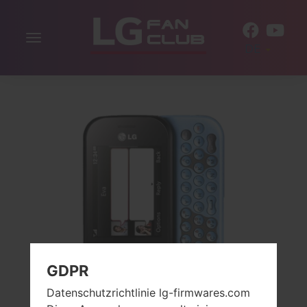
Navigation
DE
aktivieren
GDPR
Datenschutzrichtlinie lg-firmwares.com