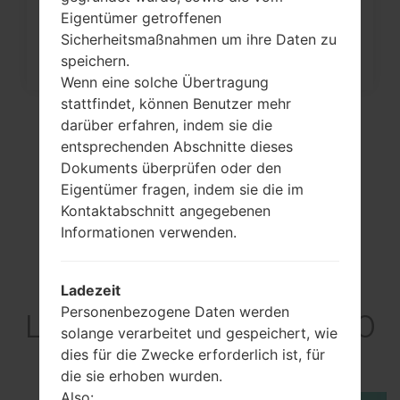
auf...
Eigentümer getroffenen
Sicherheitsmaßnahmen um ihre Daten zu
speichern.
Wenn eine solche Übertragung
stattfindet, können Benutzer mehr
darüber erfahren, indem sie die
entsprechenden Abschnitte dieses
Dokuments überprüfen oder den
Eigentümer fragen, indem sie die im
Kontaktabschnitt angegebenen
Informationen verwenden.
Video
Ladezeit
Personenbezogene Daten werden
LGKS360GO(LGKS360
solange verarbeitet und gespeichert, wie
GO)
dies für die Zwecke erforderlich ist, für
die sie erhoben wurden.
Also: