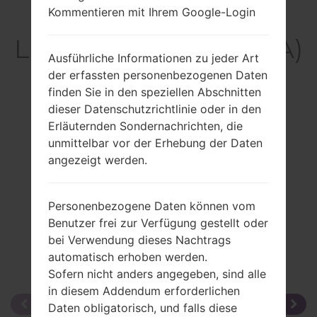
Kommentieren mit Ihrem Google-Login
Rückblick
LGKE850A(LGKE850A)
Ausführliche Informationen zu jeder Art
akaLG Prada
der erfassten personenbezogenen Daten
finden Sie in den speziellen Abschnitten
dieser Datenschutzrichtlinie oder in den
Erläuternden Sondernachrichten, die
unmittelbar vor der Erhebung der Daten
Vergleiche
angezeigt werden.
Personenbezogene Daten können vom
Benutzer frei zur Verfügung gestellt oder
bei Verwendung dieses Nachtrags
automatisch erhoben werden.
Sofern nicht anders angegeben, sind alle
in diesem Addendum erforderlichen
Daten obligatorisch, und falls diese