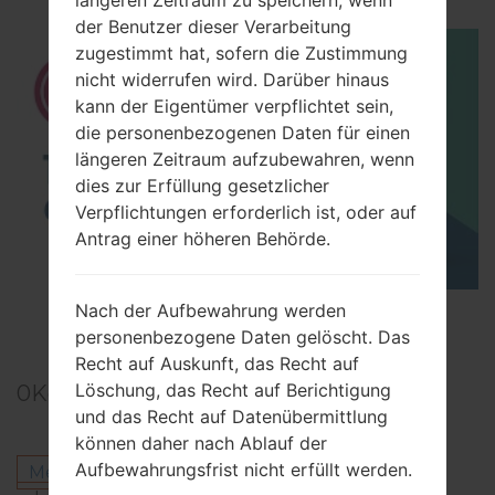
der Benutzer dieser Verarbeitung
zugestimmt hat, sofern die Zustimmung
nicht widerrufen wird. Darüber hinaus
kann der Eigentümer verpflichtet sein,
die personenbezogenen Daten für einen
längeren Zeitraum aufzubewahren, wenn
dies zur Erfüllung gesetzlicher
Verpflichtungen erforderlich ist, oder auf
Antrag einer höheren Behörde.
Nach der Aufbewahrung werden
TOP 5 SECRET CODES for LG!
personenbezogene Daten gelöscht. Das
Recht auf Auskunft, das Recht auf
Löschung, das Recht auf Berichtigung
0
Kommentare
und das Recht auf Datenübermittlung
können daher nach Ablauf der
Aufbewahrungsfrist nicht erfüllt werden.
Melden Sie sich an
um einen Kommentar zu