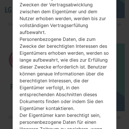
Zwecken der Vertragsabwicklung
zwischen dem Eigentümer und dem
Nutzer erhoben werden, werden bis zur
How to Flash Stock Firmware on LG Smartphone
vollständigen Vertragserfüllung
using LG Flash Tool 2014?
aufbewahrt.
Personenbezogene Daten, die zum
Zwecke der berechtigten Interessen des
Eigentümers erhoben werden, werden so
lange aufbewahrt, wie dies zur Erfüllung
dieser Zwecke erforderlich ist. Benutzer
können genaue Informationen über die
berechtigten Interessen, die der
Eigentümer verfolgt, in den
entsprechenden Abschnitten dieses
Dokuments finden oder indem Sie den
Eigentümer kontaktieren.
Der Eigentümer kann berechtigt sein,
How to Flash Stock Firmware on LG Smartphone
personenbezogene Daten für einen
using LG UP?
längeren Zeitraum zu speichern, wenn