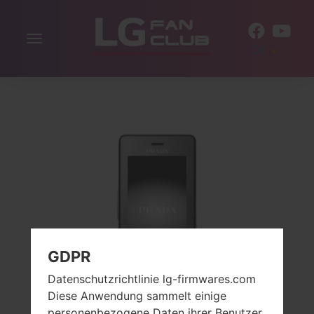
Navigation
DE
aktivieren
GDPR
Datenschutzrichtlinie lg-firmwares.com
Diese Anwendung sammelt einige
personenbezogene Daten ihrer Benutzer.