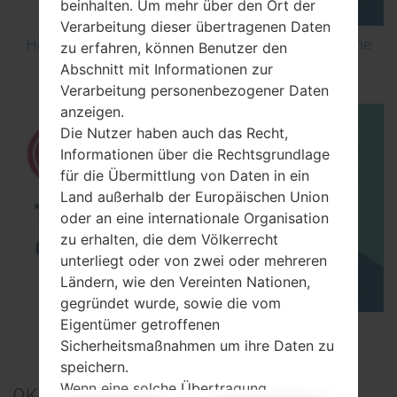
beinhalten. Um mehr über den Ort der
Verarbeitung dieser übertragenen Daten
How to Flash Stock Firmware on LG Smartphone
zu erfahren, können Benutzer den
using LG UP?
Abschnitt mit Informationen zur
Verarbeitung personenbezogener Daten
anzeigen.
Die Nutzer haben auch das Recht,
Informationen über die Rechtsgrundlage
für die Übermittlung von Daten in ein
Land außerhalb der Europäischen Union
oder an eine internationale Organisation
zu erhalten, die dem Völkerrecht
unterliegt oder von zwei oder mehreren
Ländern, wie den Vereinten Nationen,
gegründet wurde, sowie die vom
Eigentümer getroffenen
TOP 5 SECRET CODES for LG!
Sicherheitsmaßnahmen um ihre Daten zu
speichern.
Wenn eine solche Übertragung
0
Kommentare