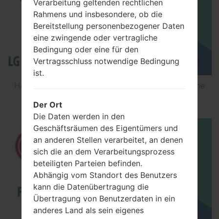
Verarbeitung geltenden rechtlichen
Rahmens und insbesondere, ob die
Bereitstellung personenbezogener Daten
eine zwingende oder vertragliche
Bedingung oder eine für den
Vertragsschluss notwendige Bedingung
ist.
How to Flash Stock Firmware on LG Smartphone
using LG Flash Tool 2014?
Der Ort
Die Daten werden in den
Geschäftsräumen des Eigentümers und
an anderen Stellen verarbeitet, an denen
sich die an dem Verarbeitungsprozess
beteiligten Parteien befinden.
Abhängig vom Standort des Benutzers
kann die Datenübertragung die
Übertragung von Benutzerdaten in ein
anderes Land als sein eigenes