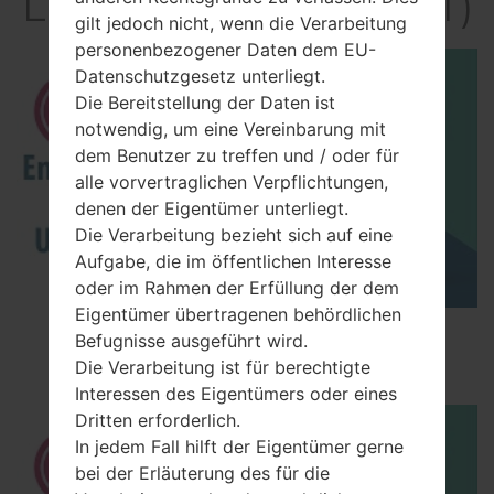
LGHB620T(LGHB620T)
gilt jedoch nicht, wenn die Verarbeitung
personenbezogener Daten dem EU-
Datenschutzgesetz unterliegt.
Die Bereitstellung der Daten ist
notwendig, um eine Vereinbarung mit
dem Benutzer zu treffen und / oder für
alle vorvertraglichen Verpflichtungen,
denen der Eigentümer unterliegt.
Die Verarbeitung bezieht sich auf eine
Aufgabe, die im öffentlichen Interesse
oder im Rahmen der Erfüllung der dem
Eigentümer übertragenen behördlichen
How to Enable Developer Options & USB
Befugnisse ausgeführt wird.
Debugging on LG ?
Die Verarbeitung ist für berechtigte
Interessen des Eigentümers oder eines
Dritten erforderlich.
In jedem Fall hilft der Eigentümer gerne
bei der Erläuterung des für die