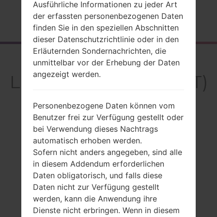
Ausführliche Informationen zu jeder Art
der erfassten personenbezogenen Daten
Startseite
→
Serie
→
LG Others
→
LGHB620T
finden Sie in den speziellen Abschnitten
dieser Datenschutzrichtlinie oder in den
Erläuternden Sondernachrichten, die
Rückblick
unmittelbar vor der Erhebung der Daten
angezeigt werden.
LGHB620T(LGHB620T)
Personenbezogene Daten können vom
Benutzer frei zur Verfügung gestellt oder
bei Verwendung dieses Nachtrags
Vergleiche
automatisch erhoben werden.
Sofern nicht anders angegeben, sind alle
in diesem Addendum erforderlichen
Daten obligatorisch, und falls diese
Daten nicht zur Verfügung gestellt
werden, kann die Anwendung ihre
Dienste nicht erbringen. Wenn in diesem