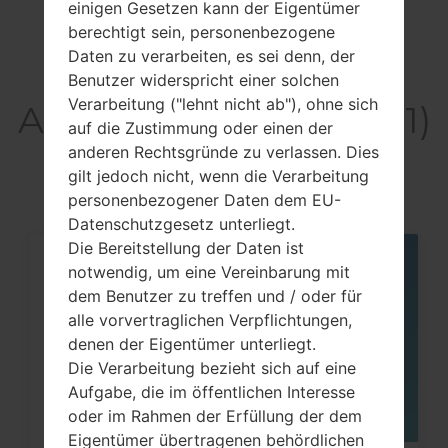
einigen Gesetzen kann der Eigentümer
hotspot
berechtigt sein, personenbezogene
Daten zu verarbeiten, es sei denn, der
Benutzer widerspricht einer solchen
Verarbeitung ("lehnt nicht ab"), ohne sich
Artikel LGH811(LGH811)
auf die Zustimmung oder einen der
akaLG G4 LTE-A
anderen Rechtsgründe zu verlassen. Dies
gilt jedoch nicht, wenn die Verarbeitung
personenbezogener Daten dem EU-
Datenschutzgesetz unterliegt.
Die Bereitstellung der Daten ist
notwendig, um eine Vereinbarung mit
05
MAI
dem Benutzer zu treffen und / oder für
alle vorvertraglichen Verpflichtungen,
denen der Eigentümer unterliegt.
Die Verarbeitung bezieht sich auf eine
Aufgabe, die im öffentlichen Interesse
oder im Rahmen der Erfüllung der dem
Eigentümer übertragenen behördlichen