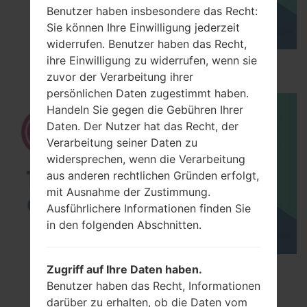
Benutzer haben insbesondere das Recht:
Sie können Ihre Einwilligung jederzeit
widerrufen. Benutzer haben das Recht,
ihre Einwilligung zu widerrufen, wenn sie
How to Hard Reset on LG G5 H850?
zuvor der Verarbeitung ihrer
persönlichen Daten zugestimmt haben.
Handeln Sie gegen die Gebühren Ihrer
Daten. Der Nutzer hat das Recht, der
Verarbeitung seiner Daten zu
widersprechen, wenn die Verarbeitung
aus anderen rechtlichen Gründen erfolgt,
mit Ausnahme der Zustimmung.
Ausführlichere Informationen finden Sie
in den folgenden Abschnitten.
TOP 5 SECRET CODES for LG!
Zugriff auf Ihre Daten haben.
Benutzer haben das Recht, Informationen
darüber zu erhalten, ob die Daten vom