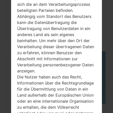
Wie kann man die
sich die an dem Verarbeitungsprozess
beteiligten Parteien befinden.
Werkseinstellungen durch Code
Abhängig vom Standort des Benutzers
auf...
kann die Datenübertragung die
Übertragung von Benutzerdaten in ein
anderes Land als sein eigenes
beinhalten. Um mehr über den Ort der
Verarbeitung dieser übertragenen Daten
zu erfahren, können Benutzer den
Abschnitt mit Informationen zur
05
MAI
Verarbeitung personenbezogener Daten
anzeigen.
Die Nutzer haben auch das Recht,
Informationen über die Rechtsgrundlage
für die Übermittlung von Daten in ein
Land außerhalb der Europäischen Union
oder an eine internationale Organisation
zu erhalten, die dem Völkerrecht
Wie kann man die