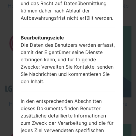
und das Recht auf Datenübermittlung
How to Factory Reset through menu on LG Aristo
können daher nach Ablauf der
MS210?
Aufbewahrungsfrist nicht erfüllt werden.
Bearbeitungsziele
Die Daten des Benutzers werden erfasst,
damit der Eigentümer seine Dienste
erbringen kann, und für folgende
Zwecke: Verwalten Sie Kontakte, senden
Sie Nachrichten und kommentieren Sie
den Inhalt.
In den entsprechenden Abschnitten
How to Flash Stock Firmware on LG Smartphone
dieses Dokuments finden Benutzer
using LG Flash Tool 2014?
zusätzliche detaillierte Informationen
zum Zweck der Verarbeitung und die für
jedes Ziel verwendeten spezifischen