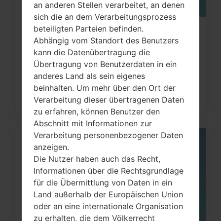
an anderen Stellen verarbeitet, an denen
sich die an dem Verarbeitungsprozess
beteiligten Parteien befinden.
Wie kann ich auf LG G3, G4, G5, G7
Abhängig vom Standort des Benutzers
und ähnlichen Serien...
kann die Datenübertragung die
Übertragung von Benutzerdaten in ein
anderes Land als sein eigenes
beinhalten. Um mehr über den Ort der
Verarbeitung dieser übertragenen Daten
zu erfahren, können Benutzer den
Abschnitt mit Informationen zur
Verarbeitung personenbezogener Daten
anzeigen.
05
MAI
Die Nutzer haben auch das Recht,
Informationen über die Rechtsgrundlage
für die Übermittlung von Daten in ein
Land außerhalb der Europäischen Union
oder an eine internationale Organisation
zu erhalten, die dem Völkerrecht