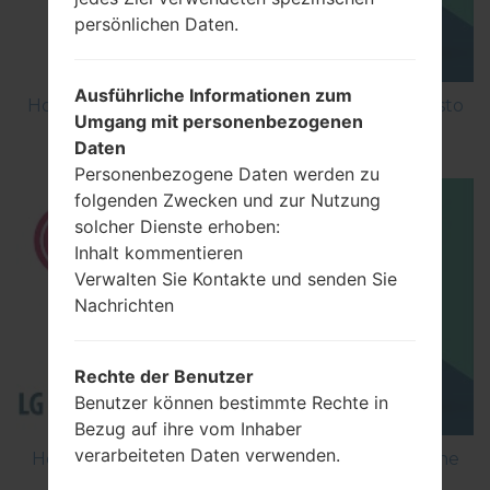
persönlichen Daten.
Ausführliche Informationen zum
How to Factory Reset through menu on LG Aristo
Umgang mit personenbezogenen
MS210?
Daten
Personenbezogene Daten werden zu
folgenden Zwecken und zur Nutzung
solcher Dienste erhoben:
Inhalt kommentieren
Verwalten Sie Kontakte und senden Sie
Nachrichten
Rechte der Benutzer
Benutzer können bestimmte Rechte in
Bezug auf ihre vom Inhaber
verarbeiteten Daten verwenden.
How to Flash Stock Firmware on LG Smartphone
using LG Flash Tool 2014?