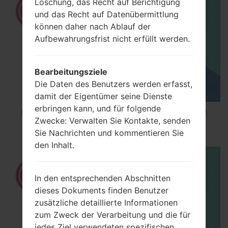
Löschung, das Recht auf Berichtigung
und das Recht auf Datenübermittlung
können daher nach Ablauf der
Aufbewahrungsfrist nicht erfüllt werden.
Bearbeitungsziele
Die Daten des Benutzers werden erfasst,
damit der Eigentümer seine Dienste
erbringen kann, und für folgende
How to Factory Reset through code on LG K8
Zwecke: Verwalten Sie Kontakte, senden
M200E?
Sie Nachrichten und kommentieren Sie
den Inhalt.
In den entsprechenden Abschnitten
dieses Dokuments finden Benutzer
zusätzliche detaillierte Informationen
zum Zweck der Verarbeitung und die für
jedes Ziel verwendeten spezifischen