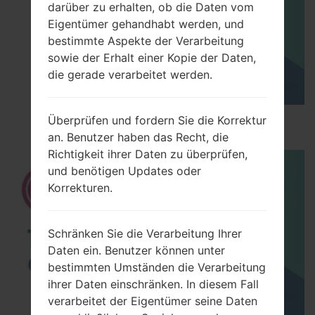
darüber zu erhalten, ob die Daten vom
Eigentümer gehandhabt werden, und
bestimmte Aspekte der Verarbeitung
sowie der Erhalt einer Kopie der Daten,
die gerade verarbeitet werden.
Überprüfen und fordern Sie die Korrektur
How to Hard Reset on LG G5 H850?
an. Benutzer haben das Recht, die
Richtigkeit ihrer Daten zu überprüfen,
und benötigen Updates oder
Korrekturen.
Schränken Sie die Verarbeitung Ihrer
Daten ein. Benutzer können unter
bestimmten Umständen die Verarbeitung
ihrer Daten einschränken. In diesem Fall
verarbeitet der Eigentümer seine Daten