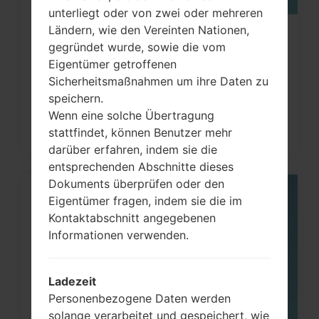
unterliegt oder von zwei oder mehreren
Ländern, wie den Vereinten Nationen,
Wie kann man die
gegründet wurde, sowie die vom
Werkseinstellungen durch Code
Eigentümer getroffenen
auf...
Sicherheitsmaßnahmen um ihre Daten zu
speichern.
Wenn eine solche Übertragung
stattfindet, können Benutzer mehr
darüber erfahren, indem sie die
entsprechenden Abschnitte dieses
Dokuments überprüfen oder den
Eigentümer fragen, indem sie die im
05
MAI
Kontaktabschnitt angegebenen
Informationen verwenden.
Ladezeit
Personenbezogene Daten werden
solange verarbeitet und gespeichert, wie