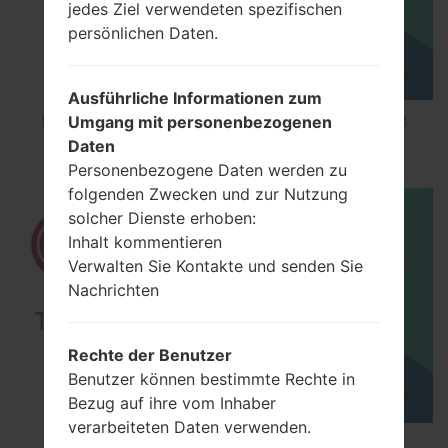
jedes Ziel verwendeten spezifischen
persönlichen Daten.
Ausführliche Informationen zum
Umgang mit personenbezogenen
How to Factory Reset through code on LG K8
Daten
M200E?
Personenbezogene Daten werden zu
folgenden Zwecken und zur Nutzung
solcher Dienste erhoben:
Inhalt kommentieren
Verwalten Sie Kontakte und senden Sie
Nachrichten
Rechte der Benutzer
Benutzer können bestimmte Rechte in
Bezug auf ihre vom Inhaber
verarbeiteten Daten verwenden.
How to Factory Reset through menu on LG