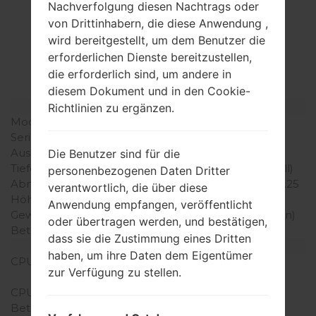
Nachverfolgung diesen Nachtrags oder
Spezifikation
von Drittinhabern, die diese Anwendung ,
LGH420F(LGH420F)
wird bereitgestellt, um dem Benutzer die
erforderlichen Dienste bereitzustellen,
akaLG Spirit Y70
die erforderlich sind, um andere in
diesem Dokument und in den Cookie-
Modell und seine Eigenschaften
Richtlinien zu ergänzen.
Modell
LGH420F
Serie
LG Spirit Y70
Ausgabe
März, 2015
Die Benutzer sind für die
Tiefe
9.95 millimeter (0.39 Zoll)
personenbezogenen Daten Dritter
Abmessungen (Breite /
133.3 x 66.1 millimeter (5.25
verantwortlich, die über diese
Höhe)
x 2.60 Zoll)
Anwendung empfangen, veröffentlicht
Gewicht
124.4 gramm (4.37 unzen)
oder übertragen werden, und bestätigen,
Betriebssystem
Android 5.0.x Lollipop
dass sie die Zustimmung eines Dritten
Ausrüstung
haben, um ihre Daten dem Eigentümer
CPU
1.3 GHz Cortex-A7
zur Verfügung zu stellen.
Mediatek MT6582
CPU-Kerne
Quad-core
Betriebsgedächtnis
1GB