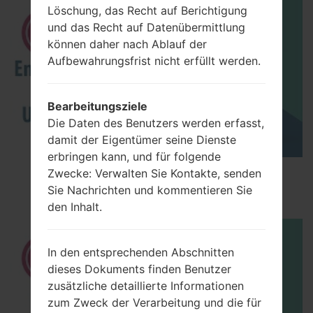
Löschung, das Recht auf Berichtigung
und das Recht auf Datenübermittlung
können daher nach Ablauf der
Aufbewahrungsfrist nicht erfüllt werden.
Bearbeitungsziele
Die Daten des Benutzers werden erfasst,
damit der Eigentümer seine Dienste
erbringen kann, und für folgende
How to Enable Developer Options & USB
Zwecke: Verwalten Sie Kontakte, senden
Debugging on LG ?
Sie Nachrichten und kommentieren Sie
den Inhalt.
In den entsprechenden Abschnitten
dieses Dokuments finden Benutzer
zusätzliche detaillierte Informationen
zum Zweck der Verarbeitung und die für