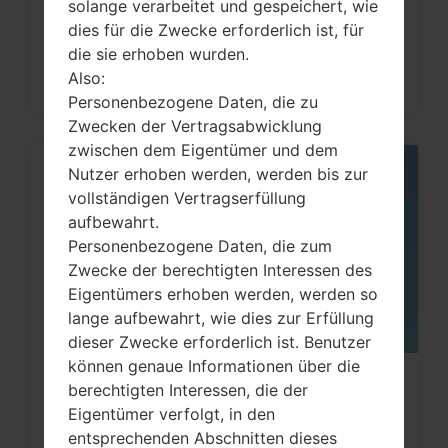
solange verarbeitet und gespeichert, wie
auf...
dies für die Zwecke erforderlich ist, für
die sie erhoben wurden.
Also:
Personenbezogene Daten, die zu
Zwecken der Vertragsabwicklung
zwischen dem Eigentümer und dem
Nutzer erhoben werden, werden bis zur
06
MAI
vollständigen Vertragserfüllung
aufbewahrt.
Personenbezogene Daten, die zum
Zwecke der berechtigten Interessen des
Eigentümers erhoben werden, werden so
lange aufbewahrt, wie dies zur Erfüllung
dieser Zwecke erforderlich ist. Benutzer
können genaue Informationen über die
Wie kann man die
berechtigten Interessen, die der
Eigentümer verfolgt, in den
Werkseinstellungen durch Menü
entsprechenden Abschnitten dieses
auf...