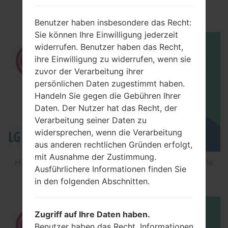
Optimus Vu 2 F200S?
Benutzer haben insbesondere das Recht:
Sie können Ihre Einwilligung jederzeit
widerrufen. Benutzer haben das Recht,
ihre Einwilligung zu widerrufen, wenn sie
zuvor der Verarbeitung ihrer
persönlichen Daten zugestimmt haben.
Handeln Sie gegen die Gebühren Ihrer
Daten. Der Nutzer hat das Recht, der
Verarbeitung seiner Daten zu
widersprechen, wenn die Verarbeitung
aus anderen rechtlichen Gründen erfolgt,
mit Ausnahme der Zustimmung.
How to Flash Stock Firmware on LG Smartphone
Ausführlichere Informationen finden Sie
using LG Flash Tool 2014?
in den folgenden Abschnitten.
Zugriff auf Ihre Daten haben.
Benutzer haben das Recht, Informationen