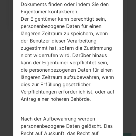
Dokuments finden oder indem Sie den
Eigentümer kontaktieren.
Der Eigentümer kann berechtigt sein,
personenbezogene Daten für einen
längeren Zeitraum zu speichern, wenn
der Benutzer dieser Verarbeitung
zugestimmt hat, sofern die Zustimmung
nicht widerrufen wird. Darüber hinaus
kann der Eigentümer verpflichtet sein,
die personenbezogenen Daten für einen
längeren Zeitraum aufzubewahren, wenn
dies zur Erfüllung gesetzlicher
Verpflichtungen erforderlich ist, oder auf
Video
Antrag einer höheren Behörde.
LGH420F(LGH420F)
akaLG Spirit Y70
Nach der Aufbewahrung werden
personenbezogene Daten gelöscht. Das
Recht auf Auskunft, das Recht auf