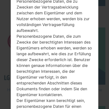
Personenbezogene Daten, die zu
Zwecken der Vertragsabwicklung
How to Enable Developer Options & USB
zwischen dem Eigentümer und dem
Debugging on LG ?
Nutzer erhoben werden, werden bis zur
vollständigen Vertragserfüllung
aufbewahrt.
Personenbezogene Daten, die zum
Zwecke der berechtigten Interessen des
Eigentümers erhoben werden, werden so
lange aufbewahrt, wie dies zur Erfüllung
dieser Zwecke erforderlich ist. Benutzer
können genaue Informationen über die
berechtigten Interessen, die der
Eigentümer verfolgt, in den
entsprechenden Abschnitten dieses
Dokuments finden oder indem Sie den
How to Flash Stock Firmware on LG Smartphone
Eigentümer kontaktieren.
using LG Flash Tool 2014?
Der Eigentümer kann berechtigt sein,
personenbezogene Daten für einen