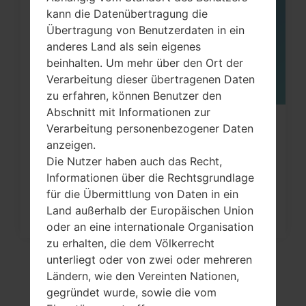
kann die Datenübertragung die
Übertragung von Benutzerdaten in ein
anderes Land als sein eigenes
beinhalten. Um mehr über den Ort der
Verarbeitung dieser übertragenen Daten
zu erfahren, können Benutzer den
Abschnitt mit Informationen zur
Wie kann man die
Verarbeitung personenbezogener Daten
anzeigen.
Werkseinstellungen durch Code au
Die Nutzer haben auch das Recht,
LG...
Informationen über die Rechtsgrundlage
für die Übermittlung von Daten in ein
Land außerhalb der Europäischen Union
oder an eine internationale Organisation
zu erhalten, die dem Völkerrecht
unterliegt oder von zwei oder mehreren
Ländern, wie den Vereinten Nationen,
gegründet wurde, sowie die vom