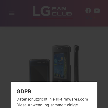
Navigation
DE
aktivieren
GDPR
Datenschutzrichtlinie lg-firmwares.com
Diese Anwendung sammelt einige