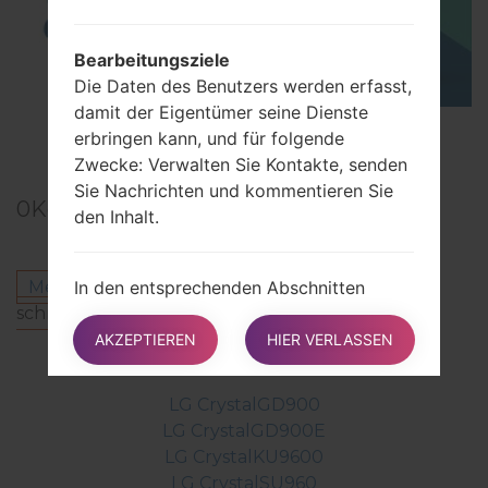
Bearbeitungsziele
Die Daten des Benutzers werden erfasst,
damit der Eigentümer seine Dienste
TOP 5 SECRET CODES for LG!
erbringen kann, und für folgende
Zwecke: Verwalten Sie Kontakte, senden
Sie Nachrichten und kommentieren Sie
0
Kommentare
den Inhalt.
In den entsprechenden Abschnitten
Melden Sie sich an
um einen Kommentar zu
dieses Dokuments finden Benutzer
schreiben.
zusätzliche detaillierte Informationen
AKZEPTIEREN
HIER VERLASSEN
Andere Modelle aus dieser Serie
zum Zweck der Verarbeitung und die für
jedes Ziel verwendeten spezifischen
LG CrystalGD900
persönlichen Daten.
LG CrystalGD900E
LG CrystalKU9600
LG CrystalSU960