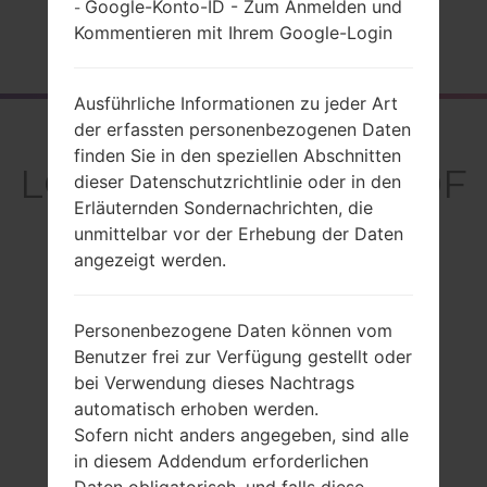
Google-Konto-ID - Zum Anmelden und
-
Kommentieren mit Ihrem Google-Login
Startseite
→
Serie
→
LG Crystal
→
LGGD900F
Ausführliche Informationen zu jeder Art
der erfassten personenbezogenen Daten
Rückblick
finden Sie in den speziellen Abschnitten
LGGD900F(LGGD900F
dieser Datenschutzrichtlinie oder in den
Erläuternden Sondernachrichten, die
) akaLG Crystal
unmittelbar vor der Erhebung der Daten
angezeigt werden.
Personenbezogene Daten können vom
Vergleiche
Benutzer frei zur Verfügung gestellt oder
bei Verwendung dieses Nachtrags
automatisch erhoben werden.
Sofern nicht anders angegeben, sind alle
in diesem Addendum erforderlichen
Daten obligatorisch, und falls diese