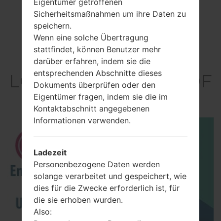
Eigentümer getroffenen
Sicherheitsmaßnahmen um ihre Daten zu
speichern.
Wenn eine solche Übertragung
stattfindet, können Benutzer mehr
Video
darüber erfahren, indem sie die
entsprechenden Abschnitte dieses
LGGD900F(LGGD900F
Dokuments überprüfen oder den
) akaLG Crystal
Eigentümer fragen, indem sie die im
Kontaktabschnitt angegebenen
Informationen verwenden.
Ladezeit
Personenbezogene Daten werden
solange verarbeitet und gespeichert, wie
dies für die Zwecke erforderlich ist, für
die sie erhoben wurden.
Also: