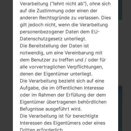
Verarbeitung ("lehnt nicht ab"), ohne sich
auf die Zustimmung oder einen der
anderen Rechtsgründe zu verlassen. Dies
gilt jedoch nicht, wenn die Verarbeitung
Wie kann man die
personenbezogener Daten dem EU-
Werkseinstellungen durch Code au
Datenschutzgesetz unterliegt.
Die Bereitstellung der Daten ist
LG...
notwendig, um eine Vereinbarung mit
dem Benutzer zu treffen und / oder für
alle vorvertraglichen Verpflichtungen,
denen der Eigentümer unterliegt.
Die Verarbeitung bezieht sich auf eine
Aufgabe, die im öffentlichen Interesse
oder im Rahmen der Erfüllung der dem
06
MAI
Eigentümer übertragenen behördlichen
Befugnisse ausgeführt wird.
Die Verarbeitung ist für berechtigte
Interessen des Eigentümers oder eines
Dritten erforderlich.