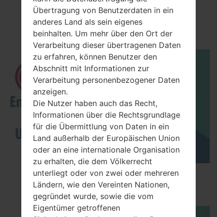
Video
Übertragung von Benutzerdaten in ein
anderes Land als sein eigenes
LGGB106(LGGB106)
beinhalten. Um mehr über den Ort der
Verarbeitung dieser übertragenen Daten
zu erfahren, können Benutzer den
Abschnitt mit Informationen zur
Verarbeitung personenbezogener Daten
anzeigen.
Die Nutzer haben auch das Recht,
Informationen über die Rechtsgrundlage
für die Übermittlung von Daten in ein
Land außerhalb der Europäischen Union
oder an eine internationale Organisation
zu erhalten, die dem Völkerrecht
unterliegt oder von zwei oder mehreren
How to Enable Developer Options & USB
Ländern, wie den Vereinten Nationen,
Debugging on LG ?
gegründet wurde, sowie die vom
Eigentümer getroffenen