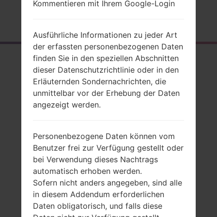
Kommentieren mit Ihrem Google-Login
Startseite
→
Serie
→
LG Others
→
LGGB106
Ausführliche Informationen zu jeder Art
der erfassten personenbezogenen Daten
finden Sie in den speziellen Abschnitten
Rückblick
dieser Datenschutzrichtlinie oder in den
LGGB106(LGGB106)
Erläuternden Sondernachrichten, die
unmittelbar vor der Erhebung der Daten
angezeigt werden.
Personenbezogene Daten können vom
Vergleiche
Benutzer frei zur Verfügung gestellt oder
bei Verwendung dieses Nachtrags
automatisch erhoben werden.
Sofern nicht anders angegeben, sind alle
in diesem Addendum erforderlichen
Daten obligatorisch, und falls diese