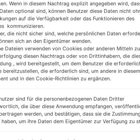
gen. Wenn in diesem Nachtrag explizit angegeben wird, das
 Daten optional sind, können Benutzer diese Daten nicht oh
kungen auf die Verfügbarkeit oder das Funktionieren des
es kommunizieren.
er, die nicht sicher sind, welche persönlichen Daten erforde
können sich an den Eigentümer wenden.
he Dateien verwenden von Cookies oder anderen Mitteln zu
rfolgung diesen Nachtrags oder von Drittinhabern, die die
ung , wird bereitgestellt, um dem Benutzer die erforderlic
e bereitzustellen, die erforderlich sind, um andere in diese
nt und in den Cookie-Richtlinien zu ergänzen.
nutzer sind für die personenbezogenen Daten Dritter
wortlich, die über diese Anwendung empfangen, veröffentli
bertragen werden, und bestätigen, dass sie die Zustimmung
n haben, um ihre Daten dem Eigentümer zur Verfügung zu st