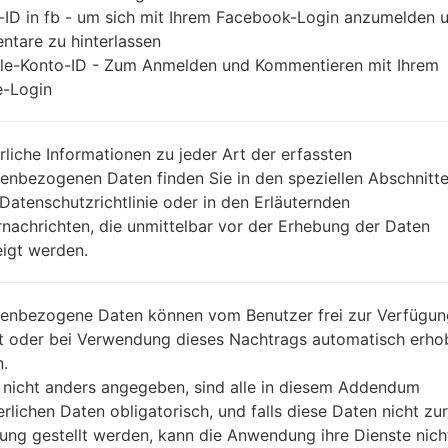
-ID in fb - um sich mit Ihrem Facebook-Login anzumelden 
tare zu hinterlassen
le-Konto-ID - Zum Anmelden und Kommentieren mit Ihrem
-Login
rliche Informationen zu jeder Art der erfassten
enbezogenen Daten finden Sie in den speziellen Abschnitt
 Datenschutzrichtlinie oder in den Erläuternden
nachrichten, die unmittelbar vor der Erhebung der Daten
igt werden.
enbezogene Daten können vom Benutzer frei zur Verfügun
lt oder bei Verwendung dieses Nachtrags automatisch erho
.
 nicht anders angegeben, sind alle in diesem Addendum
erlichen Daten obligatorisch, und falls diese Daten nicht zur
ung gestellt werden, kann die Anwendung ihre Dienste nich