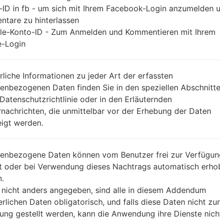
-ID in fb - um sich mit Ihrem Facebook-Login anzumelden 
tare zu hinterlassen
le-Konto-ID - Zum Anmelden und Kommentieren mit Ihrem
-Login
rliche Informationen zu jeder Art der erfassten
enbezogenen Daten finden Sie in den speziellen Abschnitt
 Datenschutzrichtlinie oder in den Erläuternden
nachrichten, die unmittelbar vor der Erhebung der Daten
igt werden.
enbezogene Daten können vom Benutzer frei zur Verfügun
lt oder bei Verwendung dieses Nachtrags automatisch erho
.
 nicht anders angegeben, sind alle in diesem Addendum
erlichen Daten obligatorisch, und falls diese Daten nicht zur
ung gestellt werden, kann die Anwendung ihre Dienste nich