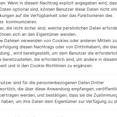
gen. Wenn in diesem Nachtrag explizit angegeben wird, das
 Daten optional sind, können Benutzer diese Daten nicht oh
kungen auf die Verfügbarkeit oder das Funktionieren des
es kommunizieren.
er, die nicht sicher sind, welche persönlichen Daten erforde
können sich an den Eigentümer wenden.
he Dateien verwenden von Cookies oder anderen Mitteln zu
rfolgung diesen Nachtrags oder von Drittinhabern, die die
ung , wird bereitgestellt, um dem Benutzer die erforderlic
e bereitzustellen, die erforderlich sind, um andere in diese
nt und in den Cookie-Richtlinien zu ergänzen.
nutzer sind für die personenbezogenen Daten Dritter
wortlich, die über diese Anwendung empfangen, veröffentli
bertragen werden, und bestätigen, dass sie die Zustimmung
n haben, um ihre Daten dem Eigentümer zur Verfügung zu st