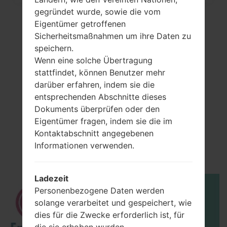
gegründet wurde, sowie die vom
Eigentümer getroffenen
Sicherheitsmaßnahmen um ihre Daten zu
speichern.
Wenn eine solche Übertragung
stattfindet, können Benutzer mehr
darüber erfahren, indem sie die
entsprechenden Abschnitte dieses
Dokuments überprüfen oder den
Video
Eigentümer fragen, indem sie die im
LGF430L(LGF430L)
Kontaktabschnitt angegebenen
Informationen verwenden.
akaLG Gx2 LTE
Ladezeit
Personenbezogene Daten werden
solange verarbeitet und gespeichert, wie
dies für die Zwecke erforderlich ist, für