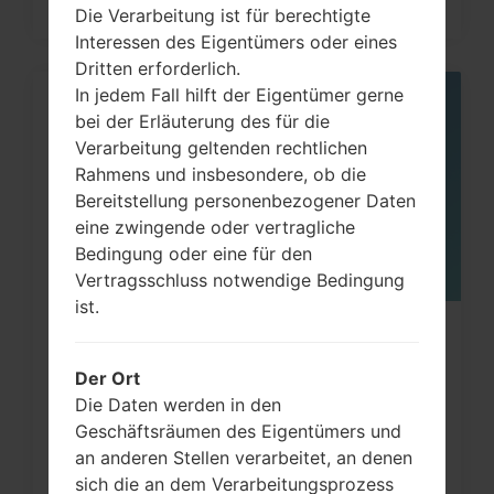
Die Verarbeitung ist für berechtigte
Interessen des Eigentümers oder eines
Dritten erforderlich.
In jedem Fall hilft der Eigentümer gerne
05
bei der Erläuterung des für die
MAI
Verarbeitung geltenden rechtlichen
Rahmens und insbesondere, ob die
Bereitstellung personenbezogener Daten
eine zwingende oder vertragliche
Bedingung oder eine für den
Vertragsschluss notwendige Bedingung
ist.
Wie kann man die
Werkseinstellungen durch Code
Der Ort
auf...
Die Daten werden in den
Geschäftsräumen des Eigentümers und
an anderen Stellen verarbeitet, an denen
sich die an dem Verarbeitungsprozess