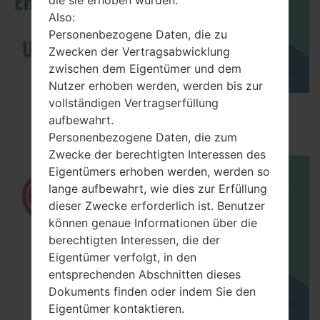
die sie erhoben wurden.
Also:
Personenbezogene Daten, die zu
Zwecken der Vertragsabwicklung
zwischen dem Eigentümer und dem
Nutzer erhoben werden, werden bis zur
vollständigen Vertragserfüllung
How to Enable Developer Options & USB
aufbewahrt.
Debugging on LG ?
Personenbezogene Daten, die zum
Zwecke der berechtigten Interessen des
Eigentümers erhoben werden, werden so
lange aufbewahrt, wie dies zur Erfüllung
dieser Zwecke erforderlich ist. Benutzer
können genaue Informationen über die
berechtigten Interessen, die der
Eigentümer verfolgt, in den
entsprechenden Abschnitten dieses
Dokuments finden oder indem Sie den
Eigentümer kontaktieren.