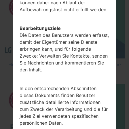
können daher nach Ablauf der
Aufbewahrungsfrist nicht erfüllt werden.
Bearbeitungsziele
Die Daten des Benutzers werden erfasst,
damit der Eigentümer seine Dienste
erbringen kann, und für folgende
Zwecke: Verwalten Sie Kontakte, senden
Sie Nachrichten und kommentieren Sie
How to Flash Stock Firmware on LG Smartphone
den Inhalt.
using LG Flash Tool 2014?
In den entsprechenden Abschnitten
dieses Dokuments finden Benutzer
zusätzliche detaillierte Informationen
zum Zweck der Verarbeitung und die für
jedes Ziel verwendeten spezifischen
persönlichen Daten.