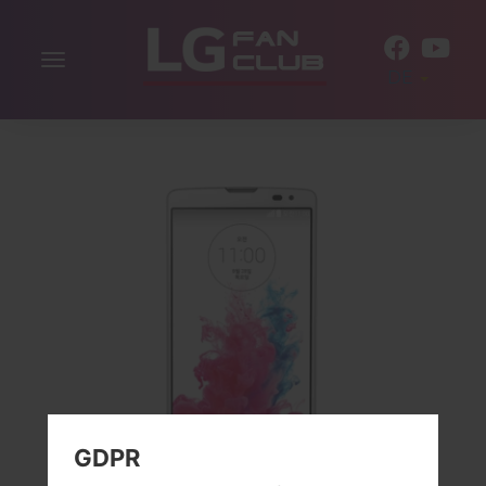
Navigation
DE
aktivieren
GDPR