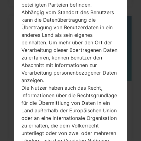
beteiligten Parteien befinden.
Abhängig vom Standort des Benutzers
kann die Datenübertragung die
Übertragung von Benutzerdaten in ein
05
MAI
anderes Land als sein eigenes
beinhalten. Um mehr über den Ort der
Verarbeitung dieser übertragenen Daten
zu erfahren, können Benutzer den
Abschnitt mit Informationen zur
Verarbeitung personenbezogener Daten
anzeigen.
Die Nutzer haben auch das Recht,
Wie kann man die
Informationen über die Rechtsgrundlage
Werkseinstellungen durch Menü
für die Übermittlung von Daten in ein
auf...
Land außerhalb der Europäischen Union
oder an eine internationale Organisation
zu erhalten, die dem Völkerrecht
unterliegt oder von zwei oder mehreren
Ländern, wie den Vereinten Nationen,