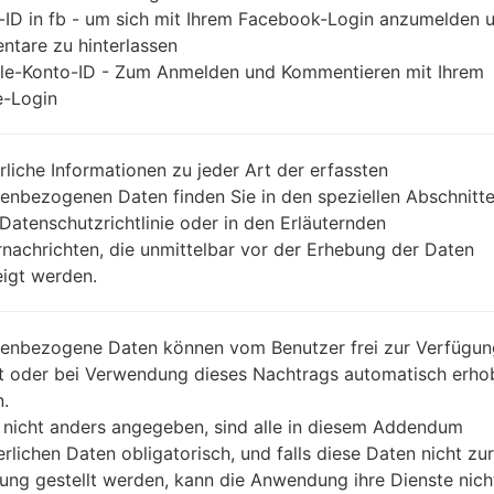
-ID in fb - um sich mit Ihrem Facebook-Login anzumelden 
tare zu hinterlassen
le-Konto-ID - Zum Anmelden und Kommentieren mit Ihrem
-Login
rliche Informationen zu jeder Art der erfassten
enbezogenen Daten finden Sie in den speziellen Abschnitt
 Datenschutzrichtlinie oder in den Erläuternden
nachrichten, die unmittelbar vor der Erhebung der Daten
igt werden.
enbezogene Daten können vom Benutzer frei zur Verfügun
lt oder bei Verwendung dieses Nachtrags automatisch erho
.
 nicht anders angegeben, sind alle in diesem Addendum
erlichen Daten obligatorisch, und falls diese Daten nicht zur
ung gestellt werden, kann die Anwendung ihre Dienste nich