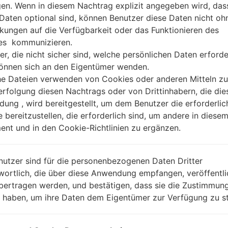
gen. Wenn in diesem Nachtrag explizit angegeben wird, das
 Daten optional sind, können Benutzer diese Daten nicht oh
kungen auf die Verfügbarkeit oder das Funktionieren des
es kommunizieren.
er, die nicht sicher sind, welche persönlichen Daten erforde
können sich an den Eigentümer wenden.
he Dateien verwenden von Cookies oder anderen Mitteln zu
rfolgung diesen Nachtrags oder von Drittinhabern, die die
ung , wird bereitgestellt, um dem Benutzer die erforderlic
e bereitzustellen, die erforderlich sind, um andere in diese
nt und in den Cookie-Richtlinien zu ergänzen.
nutzer sind für die personenbezogenen Daten Dritter
wortlich, die über diese Anwendung empfangen, veröffentli
bertragen werden, und bestätigen, dass sie die Zustimmung
n haben, um ihre Daten dem Eigentümer zur Verfügung zu st