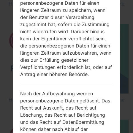
personenbezogene Daten für einen
How to Flash Stock Firmware on LG Smartphone
längeren Zeitraum zu speichern, wenn
using LG Flash Tool 2014?
der Benutzer dieser Verarbeitung
zugestimmt hat, sofern die Zustimmung
nicht widerrufen wird. Darüber hinaus
kann der Eigentümer verpflichtet sein,
die personenbezogenen Daten für einen
längeren Zeitraum aufzubewahren, wenn
dies zur Erfüllung gesetzlicher
Verpflichtungen erforderlich ist, oder auf
Antrag einer höheren Behörde.
Nach der Aufbewahrung werden
How to Flash Stock Firmware on LG Smartphone
personenbezogene Daten gelöscht. Das
using LG UP?
Recht auf Auskunft, das Recht auf
Löschung, das Recht auf Berichtigung
und das Recht auf Datenübermittlung
können daher nach Ablauf der