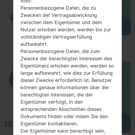
Also:
Personenbezogene Daten, die zu
Zwecken der Vertragsabwicklung
zwischen dem Eigentümer und dem
Nutzer erhoben werden, werden bis zur
vollständigen Vertragserfüllung
How to Enable Developer Options & USB
aufbewahrt.
Debugging on LG ?
Personenbezogene Daten, die zum
Zwecke der berechtigten Interessen des
Eigentümers erhoben werden, werden so
lange aufbewahrt, wie dies zur Erfüllung
dieser Zwecke erforderlich ist. Benutzer
können genaue Informationen über die
berechtigten Interessen, die der
Eigentümer verfolgt, in den
entsprechenden Abschnitten dieses
Dokuments finden oder indem Sie den
Eigentümer kontaktieren.
Der Eigentümer kann berechtigt sein,