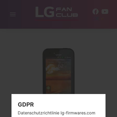
Navigation
DE
aktivieren
GDPR
Datenschutzrichtlinie lg-firmwares.com