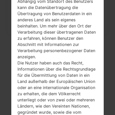
Werkseinstellungen durch Menü
Abhängig vom Standort des Benutzers
kann die Datenübertragung die
auf...
Übertragung von Benutzerdaten in ein
anderes Land als sein eigenes
beinhalten. Um mehr über den Ort der
Verarbeitung dieser übertragenen Daten
zu erfahren, können Benutzer den
Abschnitt mit Informationen zur
Verarbeitung personenbezogener Daten
anzeigen.
Die Nutzer haben auch das Recht,
Informationen über die Rechtsgrundlage
für die Übermittlung von Daten in ein
Land außerhalb der Europäischen Union
oder an eine internationale Organisation
Video
zu erhalten, die dem Völkerrecht
LGE450B(LGE450B)
unterliegt oder von zwei oder mehreren
Ländern, wie den Vereinten Nationen,
akaLG Optimus L5 II
gegründet wurde, sowie die vom