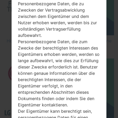
Personenbezogene Daten, die zu
Zwecken der Vertragsabwicklung
zwischen dem Eigentümer und dem
Nutzer erhoben werden, werden bis zur
vollständigen Vertragserfüllung
aufbewahrt.
How to Factory Reset through menu on LG Shine
Personenbezogene Daten, die zum
Plus C710H?
Zwecke der berechtigten Interessen des
Eigentümers erhoben werden, werden so
lange aufbewahrt, wie dies zur Erfüllung
dieser Zwecke erforderlich ist. Benutzer
können genaue Informationen über die
berechtigten Interessen, die der
Eigentümer verfolgt, in den
entsprechenden Abschnitten dieses
Dokuments finden oder indem Sie den
Eigentümer kontaktieren.
Der Eigentümer kann berechtigt sein,
personenbezogene Daten für einen