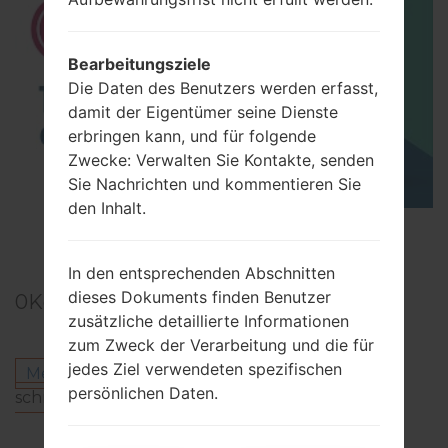
Bearbeitungsziele
Die Daten des Benutzers werden erfasst,
damit der Eigentümer seine Dienste
erbringen kann, und für folgende
Zwecke: Verwalten Sie Kontakte, senden
Sie Nachrichten und kommentieren Sie
den Inhalt.
TOP 5 SECRET CODES for LG!
In den entsprechenden Abschnitten
dieses Dokuments finden Benutzer
0
Kommentare
zusätzliche detaillierte Informationen
zum Zweck der Verarbeitung und die für
jedes Ziel verwendeten spezifischen
Melden Sie sich an
um einen Kommentar zu
persönlichen Daten.
schreiben.
Andere Modelle aus dieser Serie