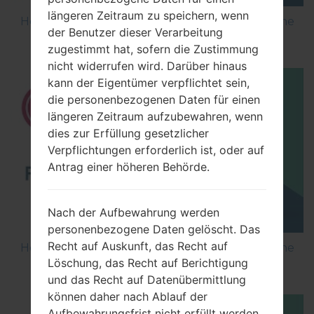
längeren Zeitraum zu speichern, wenn
How to Flash Stock Firmware on LG Smartphone
der Benutzer dieser Verarbeitung
using LG Flash Tool 2014?
zugestimmt hat, sofern die Zustimmung
nicht widerrufen wird. Darüber hinaus
kann der Eigentümer verpflichtet sein,
die personenbezogenen Daten für einen
längeren Zeitraum aufzubewahren, wenn
dies zur Erfüllung gesetzlicher
Verpflichtungen erforderlich ist, oder auf
Antrag einer höheren Behörde.
Nach der Aufbewahrung werden
personenbezogene Daten gelöscht. Das
Recht auf Auskunft, das Recht auf
How to Flash Stock Firmware on LG Smartphone
Löschung, das Recht auf Berichtigung
using LG UP?
und das Recht auf Datenübermittlung
können daher nach Ablauf der
Aufbewahrungsfrist nicht erfüllt werden.