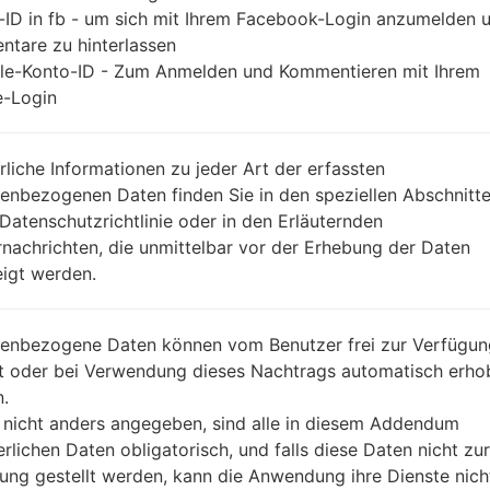
-ID in fb - um sich mit Ihrem Facebook-Login anzumelden 
tare zu hinterlassen
le-Konto-ID - Zum Anmelden und Kommentieren mit Ihrem
-Login
rliche Informationen zu jeder Art der erfassten
enbezogenen Daten finden Sie in den speziellen Abschnitt
 Datenschutzrichtlinie oder in den Erläuternden
nachrichten, die unmittelbar vor der Erhebung der Daten
igt werden.
enbezogene Daten können vom Benutzer frei zur Verfügun
lt oder bei Verwendung dieses Nachtrags automatisch erho
.
 nicht anders angegeben, sind alle in diesem Addendum
erlichen Daten obligatorisch, und falls diese Daten nicht zur
ung gestellt werden, kann die Anwendung ihre Dienste nich