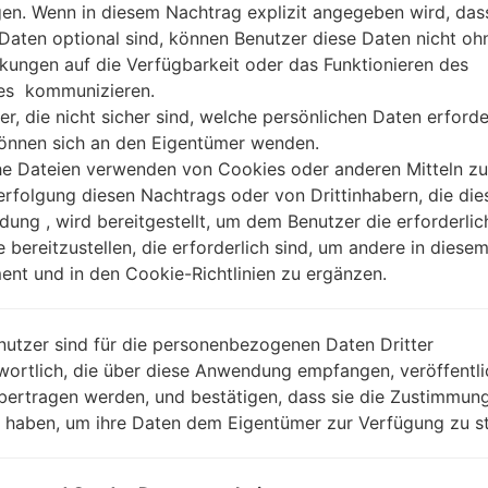
gen. Wenn in diesem Nachtrag explizit angegeben wird, das
 Daten optional sind, können Benutzer diese Daten nicht oh
kungen auf die Verfügbarkeit oder das Funktionieren des
es kommunizieren.
er, die nicht sicher sind, welche persönlichen Daten erforde
können sich an den Eigentümer wenden.
he Dateien verwenden von Cookies oder anderen Mitteln zu
rfolgung diesen Nachtrags oder von Drittinhabern, die die
ung , wird bereitgestellt, um dem Benutzer die erforderlic
e bereitzustellen, die erforderlich sind, um andere in diese
nt und in den Cookie-Richtlinien zu ergänzen.
nutzer sind für die personenbezogenen Daten Dritter
wortlich, die über diese Anwendung empfangen, veröffentli
bertragen werden, und bestätigen, dass sie die Zustimmung
n haben, um ihre Daten dem Eigentümer zur Verfügung zu st