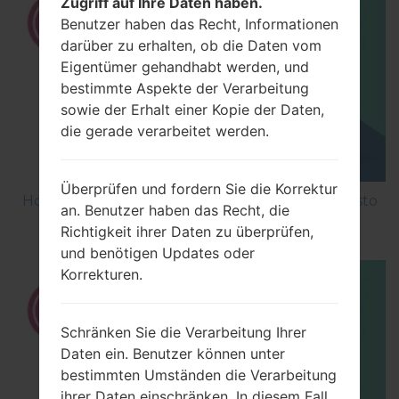
Zugriff auf Ihre Daten haben.
Benutzer haben das Recht, Informationen
darüber zu erhalten, ob die Daten vom
Eigentümer gehandhabt werden, und
bestimmte Aspekte der Verarbeitung
sowie der Erhalt einer Kopie der Daten,
die gerade verarbeitet werden.
Überprüfen und fordern Sie die Korrektur
How to Factory Reset through menu on LG Aristo
an. Benutzer haben das Recht, die
MS210?
Richtigkeit ihrer Daten zu überprüfen,
und benötigen Updates oder
Korrekturen.
Schränken Sie die Verarbeitung Ihrer
Daten ein. Benutzer können unter
bestimmten Umständen die Verarbeitung
ihrer Daten einschränken. In diesem Fall