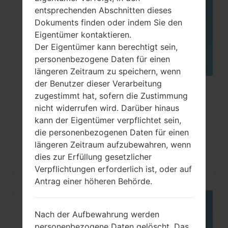
entsprechenden Abschnitten dieses
Dokuments finden oder indem Sie den
Eigentümer kontaktieren.
Der Eigentümer kann berechtigt sein,
personenbezogene Daten für einen
längeren Zeitraum zu speichern, wenn
der Benutzer dieser Verarbeitung
Wie kann man die
zugestimmt hat, sofern die Zustimmung
nicht widerrufen wird. Darüber hinaus
Werkseinstellungen durch Code
kann der Eigentümer verpflichtet sein,
auf...
die personenbezogenen Daten für einen
längeren Zeitraum aufzubewahren, wenn
dies zur Erfüllung gesetzlicher
Verpflichtungen erforderlich ist, oder auf
Antrag einer höheren Behörde.
05
Nach der Aufbewahrung werden
MAI
personenbezogene Daten gelöscht. Das