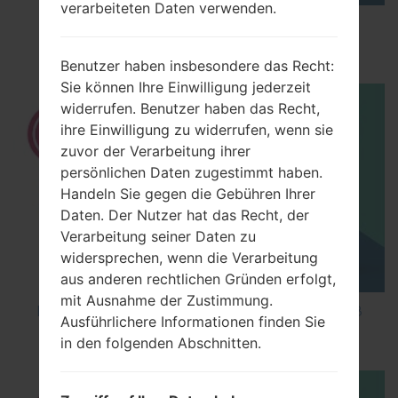
verarbeiteten Daten verwenden.
How to Enable Developer Options & USB
Debugging on LG ?
Benutzer haben insbesondere das Recht:
Sie können Ihre Einwilligung jederzeit
widerrufen. Benutzer haben das Recht,
ihre Einwilligung zu widerrufen, wenn sie
zuvor der Verarbeitung ihrer
persönlichen Daten zugestimmt haben.
Handeln Sie gegen die Gebühren Ihrer
Daten. Der Nutzer hat das Recht, der
Verarbeitung seiner Daten zu
widersprechen, wenn die Verarbeitung
aus anderen rechtlichen Gründen erfolgt,
mit Ausnahme der Zustimmung.
How to Factory Reset through code on LG K8
Ausführlichere Informationen finden Sie
M200E?
in den folgenden Abschnitten.