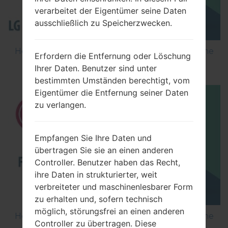
verarbeitet der Eigentümer seine Daten
ausschließlich zu Speicherzwecken.
How to Flash Stock Firmware on LG Smartphone
Erfordern die Entfernung oder Löschung
using LG Flash Tool 2014?
Ihrer Daten. Benutzer sind unter
bestimmten Umständen berechtigt, vom
Eigentümer die Entfernung seiner Daten
zu verlangen.
Empfangen Sie Ihre Daten und
übertragen Sie sie an einen anderen
Controller. Benutzer haben das Recht,
ihre Daten in strukturierter, weit
verbreiteter und maschinenlesbarer Form
zu erhalten und, sofern technisch
möglich, störungsfrei an einen anderen
How to Flash Stock Firmware on LG Smartphone
Controller zu übertragen. Diese