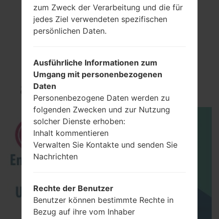
zum Zweck der Verarbeitung und die für
jedes Ziel verwendeten spezifischen
persönlichen Daten.
Video
Ausführliche Informationen zum
LGD605(LGD605)
Umgang mit personenbezogenen
akaLG Optimus L9 II
Daten
Personenbezogene Daten werden zu
folgenden Zwecken und zur Nutzung
solcher Dienste erhoben:
Inhalt kommentieren
Verwalten Sie Kontakte und senden Sie
Nachrichten
Rechte der Benutzer
Benutzer können bestimmte Rechte in
Bezug auf ihre vom Inhaber