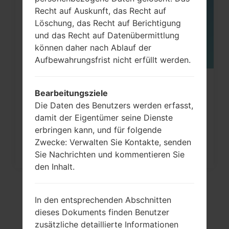
Recht auf Auskunft, das Recht auf
Löschung, das Recht auf Berichtigung
und das Recht auf Datenübermittlung
können daher nach Ablauf der
Aufbewahrungsfrist nicht erfüllt werden.
Wie kann man die
Bearbeitungsziele
Werkseinstellungen durch Menü
Die Daten des Benutzers werden erfasst,
auf...
damit der Eigentümer seine Dienste
erbringen kann, und für folgende
Zwecke: Verwalten Sie Kontakte, senden
Sie Nachrichten und kommentieren Sie
den Inhalt.
In den entsprechenden Abschnitten
dieses Dokuments finden Benutzer
zusätzliche detaillierte Informationen