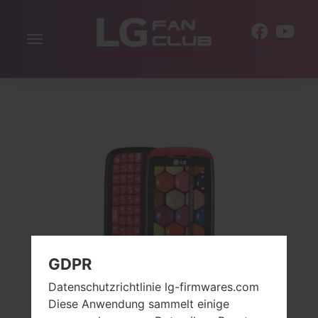
Navigation
DE
aktivieren
GDPR
Datenschutzrichtlinie lg-firmwares.com
Diese Anwendung sammelt einige