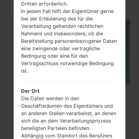
Dritten erforderlich.
In jedem Fall hilft der Eigentümer gerne
bei der Erläuterung des für die
Verarbeitung geltenden rechtlichen
06
Rahmens und insbesondere, ob die
MAI
Bereitstellung personenbezogener Daten
eine zwingende oder vertragliche
Bedingung oder eine für den
Vertragsschluss notwendige Bedingung
ist.
Der Ort
Wie kann man die
Die Daten werden in den
Werkseinstellungen durch Menü
Geschäftsräumen des Eigentümers und
auf...
an anderen Stellen verarbeitet, an denen
sich die an dem Verarbeitungsprozess
beteiligten Parteien befinden.
Abhängig vom Standort des Benutzers