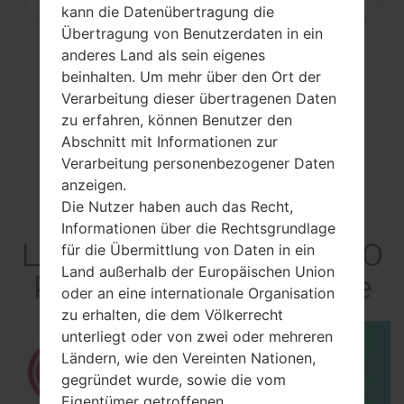
kann die Datenübertragung die
Übertragung von Benutzerdaten in ein
anderes Land als sein eigenes
beinhalten. Um mehr über den Ort der
Verarbeitung dieser übertragenen Daten
zu erfahren, können Benutzer den
Abschnitt mit Informationen zur
Verarbeitung personenbezogener Daten
anzeigen.
Die Nutzer haben auch das Recht,
Video
Informationen über die Rechtsgrundlage
LGAN270PP(LGAN270
für die Übermittlung von Daten in ein
Land außerhalb der Europäischen Union
PP) akaLG Exchange
oder an eine internationale Organisation
zu erhalten, die dem Völkerrecht
unterliegt oder von zwei oder mehreren
Ländern, wie den Vereinten Nationen,
gegründet wurde, sowie die vom
Eigentümer getroffenen