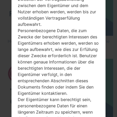
zwischen dem Eigentümer und dem
Nutzer erhoben werden, werden bis zur
vollständigen Vertragserfüllung
aufbewahrt.
Personenbezogene Daten, die zum
Zwecke der berechtigten Interessen des
How to Flash Stock Firmware on LG Smartphone
Eigentümers erhoben werden, werden so
using LG UP?
lange aufbewahrt, wie dies zur Erfüllung
dieser Zwecke erforderlich ist. Benutzer
können genaue Informationen über die
berechtigten Interessen, die der
Eigentümer verfolgt, in den
entsprechenden Abschnitten dieses
Dokuments finden oder indem Sie den
Eigentümer kontaktieren.
Der Eigentümer kann berechtigt sein,
personenbezogene Daten für einen
längeren Zeitraum zu speichern, wenn