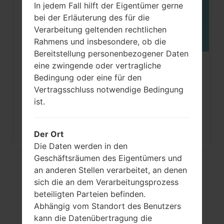
In jedem Fall hilft der Eigentümer gerne
bei der Erläuterung des für die
Verarbeitung geltenden rechtlichen
Rahmens und insbesondere, ob die
Bereitstellung personenbezogener Daten
eine zwingende oder vertragliche
Wie kann man die
Bedingung oder eine für den
Werkseinstellungen durch Menü
Vertragsschluss notwendige Bedingung
auf...
ist.
Der Ort
Die Daten werden in den
Geschäftsräumen des Eigentümers und
an anderen Stellen verarbeitet, an denen
sich die an dem Verarbeitungsprozess
beteiligten Parteien befinden.
Abhängig vom Standort des Benutzers
kann die Datenübertragung die