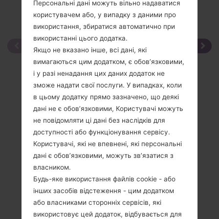
Персональні дані можуть вільно надаватися
користувачем або, у випадку з даними про
використання, збиратися автоматично при
використанні цього додатка.
Якщо не вказано інше, всі дані, які
вимагаються цим додатком, є обов’язковими,
і у разі ненадання цих даних додаток не
зможе надати свої послуги. У випадках, коли
в цьому додатку прямо зазначено, що деякі
дані не є обов’язковими, Користувачі можуть
не повідомляти ці дані без наслідків для
доступності або функціонування сервісу.
Користувачі, які не впевнені, які персональні
дані є обов’язковими, можуть зв’язатися з
власником.
Будь-яке використання файлів cookie - або
інших засобів відстеження - цим додатком
або власниками сторонніх сервісів, які
використовує цей додаток, відбувається для