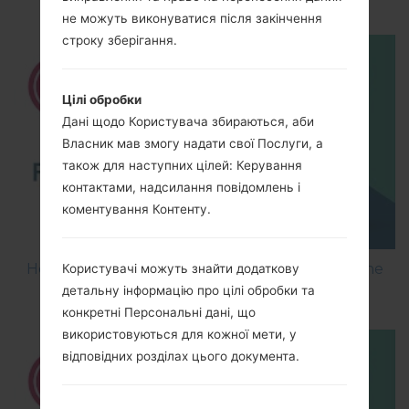
не можуть виконуватися після закінчення
строку зберігання.
Цілі обробки
Дані щодо Користувача збираються, аби
Власник мав змогу надати свої Послуги, а
також для наступних цілей: Керування
контактами, надсилання повідомлень і
коментування Контенту.
How to Flash Stock Firmware on LG Smartphone
Користувачі можуть знайти додаткову
using LG UP?
детальну інформацію про цілі обробки та
конкретні Персональні дані, що
використовуються для кожної мети, у
відповідних розділах цього документа.