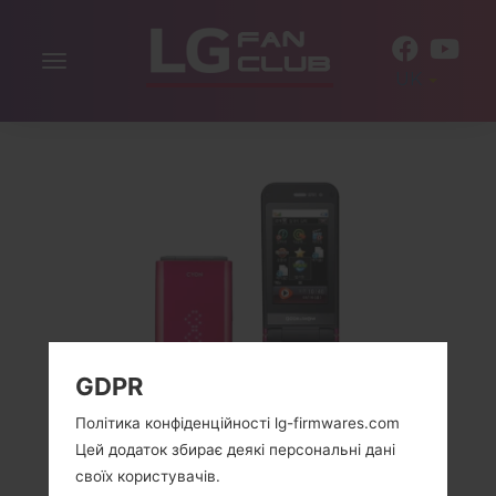
Включити
UK
навігацію
GDPR
Політика конфіденційності lg-firmwares.com
Цей додаток збирає деякі персональні дані
своїх користувачів.