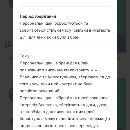
Період зберігання
Персональні дані обробляються та
зберігаються стільки часу, скільки вимагають
цілі, для яких вони були зібрані.
Тому:
How to Flash Stock Firmware on LG Smartphone
Персональні дані, зібрані для цілей,
using LG Flash Tool 2014?
пов’язаних з виконанням контракту між
Власником та Користувачем, зберігаються до
того часу, поки цей контракт не буде
повністю виконаний.
Персональні дані, зібрані для цілей законних
інтересів Власника, зберігаються доти, доки
це необхідно для виконання цих цілей.
Користувачі можуть знайти точну інформацію
щодо законних інтересів, які переслідує