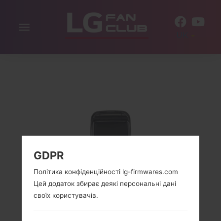
Включити
UK
навігацію
GDPR
Політика конфіденційності lg-firmwares.com
Цей додаток збирає деякі персональні дані
своїх користувачів.