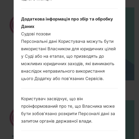
Додаткова інформація про збір та обробку
Даних
Судові позови
Персональні дані Користувача можуть бути
використані Власником для юридичних цілей
у Суді або на етапах, що призводять до
можливих юридичних заходів, які виникають
внаслідок неправильного використання
цього Додатку або пов’язаних Сервісів.
How to Hard Reset on LG G5 H850?
Користувач засвідчує, що він
проінформований про те, що Власника може
бути зобов’язано розкрити Персоналі дані за
запитом органів державної влади.