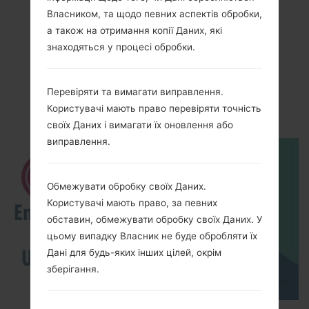
Власником, та щодо певних аспектів обробки,
а також на отримання копії Даних, які
знаходяться у процесі обробки.
Відео
LGK520K(LGK520K)
Перевіряти та вимагати виправлення.
akaLG Stylus 2
Користувачі мають право перевіряти точність
своїх Даних і вимагати їх оновлення або
виправлення.
Обмежувати обробку своїх Даних.
Користувачі мають право, за певних
обставин, обмежувати обробку своїх Даних. У
цьому випадку Власник не буде обробляти їх
Дані для будь-яких інших цілей, окрім
зберігання.