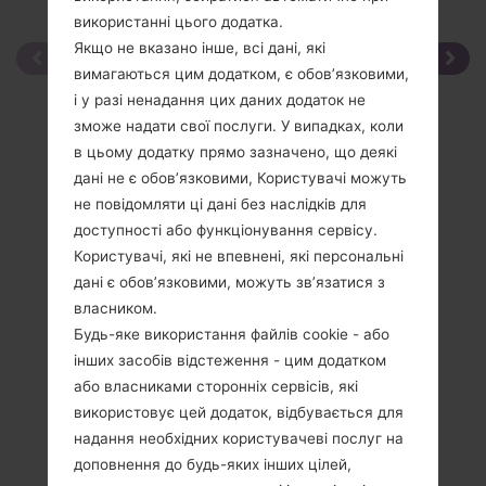
використанні цього додатка.
Якщо не вказано інше, всі дані, які
вимагаються цим додатком, є обов’язковими,
і у разі ненадання цих даних додаток не
зможе надати свої послуги. У випадках, коли
в цьому додатку прямо зазначено, що деякі
дані не є обов’язковими, Користувачі можуть
не повідомляти ці дані без наслідків для
доступності або функціонування сервісу.
Користувачі, які не впевнені, які персональні
дані є обов’язковими, можуть зв’язатися з
власником.
Будь-яке використання файлів cookie - або
інших засобів відстеження - цим додатком
або власниками сторонніх сервісів, які
використовує цей додаток, відбувається для
надання необхідних користувачеві послуг на
доповнення до будь-яких інших цілей,