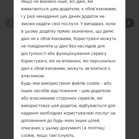
Якщо не вказано інше, всі дані, які
вимагаються цим додатком, є обов’язковими,
і у разі ненадання цих даних додаток не
зможе надати свої послуги. У випадках, коли
в цьому додатку прямо зазначено, що деякі
дані не є обов’язковими, Користувачі можуть
не повідомляти ці дані без наслідків для
доступності або функціонування сервісу.
Користувачі, які не впевнені, які персональні
дані є обов’язковими, можуть зв’язатися з
власником.
Будь-яке використання файлів cookie - або
інших засобів відстеження - цим додатком
або власниками сторонніх сервісів, які
використовує цей додаток, відбувається для
надання необхідних користувачеві послуг на
доповнення до будь-яких інших цілей,
описаних у цьому документі і в політиці
cookie, якщо такі існують.