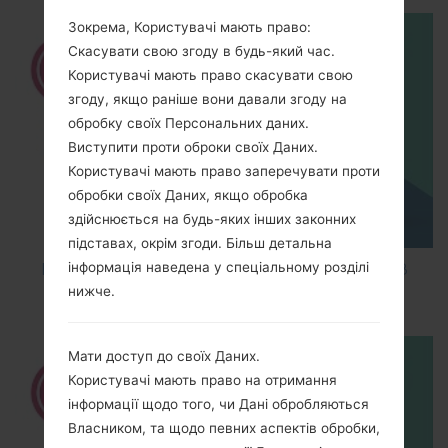
Зокрема, Користувачі мають право:
Скасувати свою згоду в будь-який час.
Користувачі мають право скасувати свою
згоду, якщо раніше вони давали згоду на
обробку своїх Персональних даних.
Виступити проти оброки своїх Даних.
Користувачі мають право заперечувати проти
обробки своїх Даних, якщо обробка
здійснюється на будь-яких інших законних
підставах, окрім згоди. Більш детальна
інформація наведена у спеціальному розділі
How to Factory Reset through code on LG K8
нижче.
M200E?
Мати доступ до своїх Даних.
Користувачі мають право на отримання
інформації щодо того, чи Дані обробляються
Власником, та щодо певних аспектів обробки,