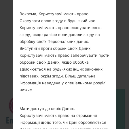
Зокрема, Користувачі мають право:
Скасувати свою згоду в будь-який час.
Користувачі мають право скасувати свою
згоду, якщо раніше вони давали згоду на
обробку своїх Персональних даних.
Виступити проти оброки своїх Даних.
Відео
Користувачі мають право заперечувати проти
обробки своїх Даних, якщо обробка
LGK240F(LGK240F)
здійснюється на будь-яких інших законних
akaLG X Max
підставах, окрім згоди. Більш детальна
інформація наведена у спеціальному розділі
нижче.
Мати доступ до своїх Даних.
Користувачі мають право на отримання
інформації щодо того, чи Дані обробляються