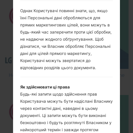
Однак Користувачі повинні знати, що, якщо
їхні Персональні дані обробляються для
прямих маркетингових цілей, вони можуть в
будь-який час заперечити проти цієї обробки,
не надаючи жодного обґрунтування. Щоб
дізнатися, чи Власник обробляє Персональні
дані для цілей прямого маркетингу,
Користувачі можуть звертатися до
відповідних розділів цього документа.
How to Flash Stock Firmware on LG Smartphone
using LG Flash Tool 2014?
Як здійснювати ці права
Будь-які запити щодо здійснення прав
Користувача можуть бути надіслані Власнику
через контактні дані, наведені в цьому
документі. Ці запити можуть бути виконані
безкоштовно і будуть розглянуті Власником у
найкоротший термін і завжди протягом