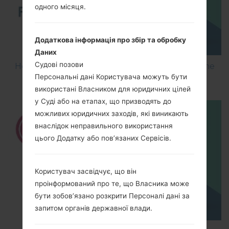
одного місяця.
Додаткова інформація про збір та обробку
Даних
Судові позови
How to Flash Stock Firmware on LG Smartphone
Персональні дані Користувача можуть бути
using LG UP?
використані Власником для юридичних цілей
у Суді або на етапах, що призводять до
можливих юридичних заходів, які виникають
внаслідок неправильного використання
цього Додатку або пов’язаних Сервісів.
Користувач засвідчує, що він
проінформований про те, що Власника може
бути зобов’язано розкрити Персоналі дані за
запитом органів державної влади.