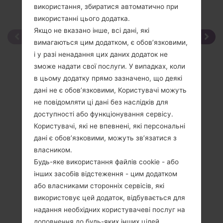
використання, збиратися автоматично при
використанні цього додатка.
Якщо не вказано інше, всі дані, які
вимагаються цим додатком, є обов’язковими,
і у разі ненадання цих даних додаток не
зможе надати свої послуги. У випадках, коли
в цьому додатку прямо зазначено, що деякі
дані не є обов’язковими, Користувачі можуть
не повідомляти ці дані без наслідків для
доступності або функціонування сервісу.
Користувачі, які не впевнені, які персональні
дані є обов’язковими, можуть зв’язатися з
власником.
Будь-яке використання файлів cookie - або
інших засобів відстеження - цим додатком
або власниками сторонніх сервісів, які
використовує цей додаток, відбувається для
надання необхідних користувачеві послуг на
доповнення до будь-яких інших цілей,