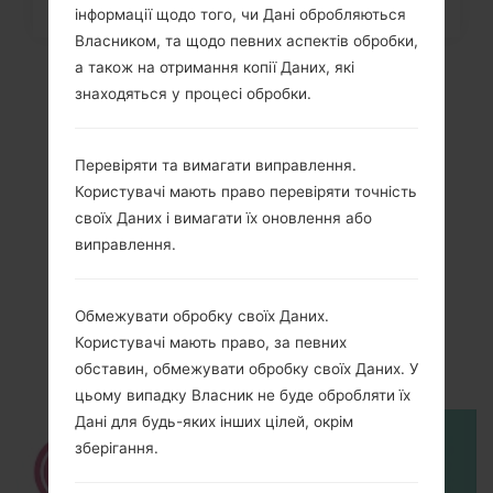
інформації щодо того, чи Дані обробляються
Власником, та щодо певних аспектів обробки,
а також на отримання копії Даних, які
знаходяться у процесі обробки.
Перевіряти та вимагати виправлення.
Користувачі мають право перевіряти точність
своїх Даних і вимагати їх оновлення або
виправлення.
Відео
LGK220F(LGK220F)
Обмежувати обробку своїх Даних.
Користувачі мають право, за певних
akaLG X Power
обставин, обмежувати обробку своїх Даних. У
цьому випадку Власник не буде обробляти їх
Дані для будь-яких інших цілей, окрім
зберігання.