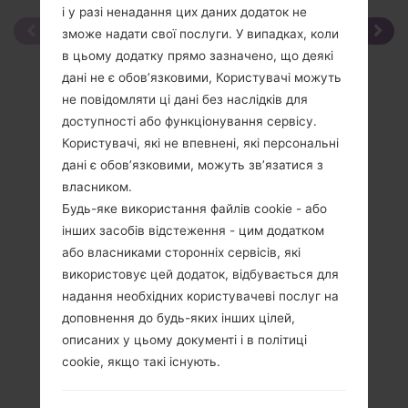
і у разі ненадання цих даних додаток не
зможе надати свої послуги. У випадках, коли
в цьому додатку прямо зазначено, що деякі
дані не є обов’язковими, Користувачі можуть
не повідомляти ці дані без наслідків для
доступності або функціонування сервісу.
Користувачі, які не впевнені, які персональні
дані є обов’язковими, можуть зв’язатися з
власником.
Будь-яке використання файлів cookie - або
інших засобів відстеження - цим додатком
або власниками сторонніх сервісів, які
використовує цей додаток, відбувається для
надання необхідних користувачеві послуг на
доповнення до будь-яких інших цілей,
описаних у цьому документі і в політиці
cookie, якщо такі існують.
Специфікація