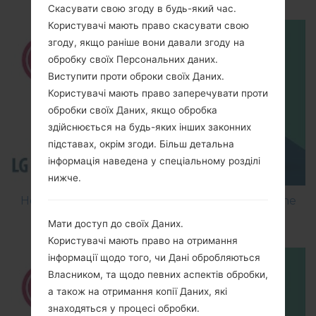
Скасувати свою згоду в будь-який час.
Користувачі мають право скасувати свою
згоду, якщо раніше вони давали згоду на
обробку своїх Персональних даних.
Виступити проти оброки своїх Даних.
Користувачі мають право заперечувати проти
обробки своїх Даних, якщо обробка
здійснюється на будь-яких інших законних
підставах, окрім згоди. Більш детальна
інформація наведена у спеціальному розділі
нижче.
How to Flash Stock Firmware on LG Smartphone
using LG Flash Tool 2014?
Мати доступ до своїх Даних.
Користувачі мають право на отримання
інформації щодо того, чи Дані обробляються
Власником, та щодо певних аспектів обробки,
а також на отримання копії Даних, які
знаходяться у процесі обробки.