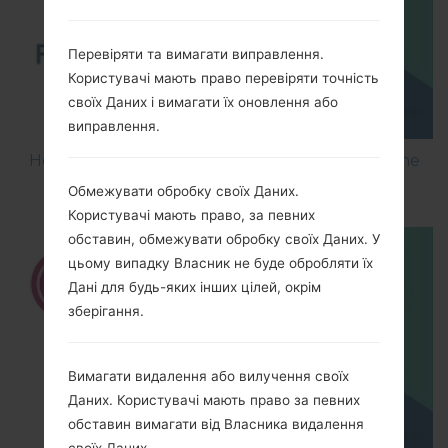
Перевіряти та вимагати виправлення.
Користувачі мають право перевіряти точність
своїх Даних і вимагати їх оновлення або
виправлення.
How to Flash Stock Firmware on LG Smartphone
using LG UP?
Обмежувати обробку своїх Даних.
Користувачі мають право, за певних
обставин, обмежувати обробку своїх Даних. У
цьому випадку Власник не буде обробляти їх
Дані для будь-яких інших цілей, окрім
зберігання.
Вимагати видалення або вилучення своїх
Даних. Користувачі мають право за певних
обставин вимагати від Власника видалення
своїх Даних.