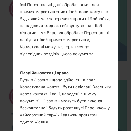
їхні Персональні дані обробляються для
прямих маркетингових цілей, вони можуть в
будь-який час заперечити проти цієї обробки,
не надаючи жодного обґрунтування. Щоб
дізнатися, чи Власник обробляє Персональні
дані для цілей прямого маркетингу,
Користувачі можуть звертатися до
відповідних розділів цього документа.
How to Hard Reset on LG G5 H850?
Як здійснювати ці права
Будь-які запити щодо здійснення прав
Користувача можуть бути надіслані Власнику
через контактні дані, наведені в цьому
документі. Ці запити можуть бути виконані
безкоштовно і будуть розглянуті Власником у
найкоротший термін і завжди протягом
одного місяця.