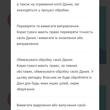
а також на отримання копії Даних, які
знаходяться у процесі обробки.
Перевіряти та вимагати виправлення.
Користувачі мають право перевіряти точність
своїх Даних і вимагати їх оновлення або
виправлення.
Обмежувати обробку своїх Даних.
Користувачі мають право, за певних
How to Factory Reset through code on LG K8
обставин, обмежувати обробку своїх Даних. У
M200E?
цьому випадку Власник не буде обробляти їх
Дані для будь-яких інших цілей, окрім
зберігання.
Вимагати видалення або вилучення своїх