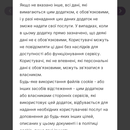
Якщо не вказано інше, всі дані, які
вимагаються цим додатком, є обов’язковими,
і у разі ненадання цих даних додаток не
зможе надати свої послуги. У випадках, коли
в цьому додатку прямо зазначено, що деякі
дані не є обов’язковими, Користувачі можуть
не повідомляти ці дані без наслідків для
доступності або функціонування сервісу.
Користувачі, які не впевнені, які персональні
дані є обов’язковими, можуть зв’язатися з
власником.
Будь-яке використання файлів cookie - або
інших засобів відстеження - цим додатком
або власниками сторонніх сервісів, які
використовує цей додаток, відбувається для
надання необхідних користувачеві послуг на
доповнення до будь-яких інших цілей,
Специфікація
описаних у цьому документі і в політиці