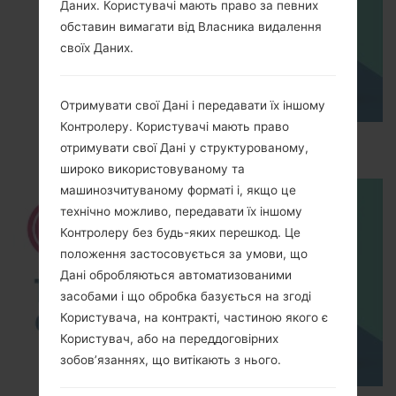
Даних. Користувачі мають право за певних
обставин вимагати від Власника видалення
своїх Даних.
Отримувати свої Дані і передавати їх іншому
Контролеру. Користувачі мають право
How to Hard Reset on LG G5 H850?
отримувати свої Дані у структурованому,
широко використовуваному та
машинозчитуваному форматі і, якщо це
технічно можливо, передавати їх іншому
Контролеру без будь-яких перешкод. Це
положення застосовується за умови, що
Дані обробляються автоматизованими
засобами і що обробка базується на згоді
Користувача, на контракті, частиною якого є
Користувач, або на переддоговірних
зобов’язаннях, що витікають з нього.