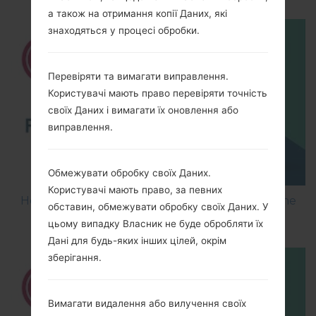
а також на отримання копії Даних, які
знаходяться у процесі обробки.
Перевіряти та вимагати виправлення.
Користувачі мають право перевіряти точність
своїх Даних і вимагати їх оновлення або
виправлення.
Обмежувати обробку своїх Даних.
Користувачі мають право, за певних
How to Flash Stock Firmware on LG Smartphone
обставин, обмежувати обробку своїх Даних. У
using LG UP?
цьому випадку Власник не буде обробляти їх
Дані для будь-яких інших цілей, окрім
зберігання.
Вимагати видалення або вилучення своїх