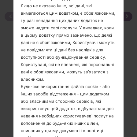
Якщо не вказано інше, всі дані, які
вимагаються цим додатком, є обов’язковими,
і у разі ненадання цих даних додаток не
зможе надати свої послуги. У випадках, коли
в цьому додатку прямо зазначено, що деякі
дані не є обов’язковими, Користувачі можуть
не повідомляти ці дані без наслідків для
доступності або функціонування сервісу.
Користувачі, які не впевнені, які персональні
дані є обов’язковими, можуть зв’язатися з
власником.
Будь-яке використання файлів cookie - або
інших засобів відстеження - цим додатком
або власниками сторонніх сервісів, які
використовує цей додаток, відбувається для
надання необхідних користувачеві послуг на
доповнення до будь-яких інших цілей,
описаних у цьому документі і в політиці