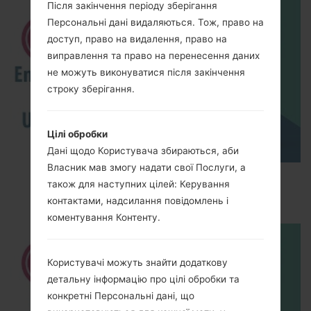
Після закінчення періоду зберігання
Персональні дані видаляються. Тож, право на
доступ, право на видалення, право на
виправлення та право на перенесення даних
не можуть виконуватися після закінчення
строку зберігання.
Цілі обробки
Дані щодо Користувача збираються, аби
Власник мав змогу надати свої Послуги, а
How to Enable Developer Options & USB
також для наступних цілей: Керування
Debugging on LG ?
контактами, надсилання повідомлень і
коментування Контенту.
Користувачі можуть знайти додаткову
детальну інформацію про цілі обробки та
конкретні Персональні дані, що