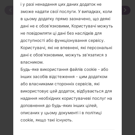
і у разі ненадання цих даних додаток не
зможе надати свої послуги. У випадках, коли
в цьому додатку прямо зазначено, що деякі
дані не є обов’язковими, Користувачі можуть
не повідомляти ці дані без наслідків для
доступності або функціонування сервісу.
Користувачі, які не впевнені, які персональні
дані є обов’язковими, можуть зв’язатися з
власником.
Будь-яке використання файлів cookie - або
інших засобів відстеження - цим додатком
або власниками сторонніх сервісів, які
використовує цей додаток, відбувається для
надання необхідних користувачеві послуг на
доповнення до будь-яких інших цілей,
описаних у цьому документі і в політиці
cookie, якщо такі існують.
Специфікація