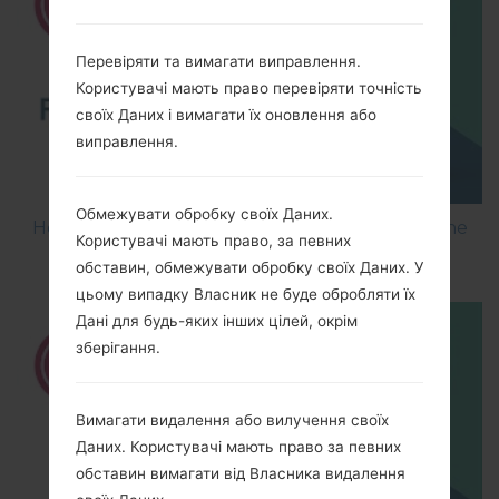
Перевіряти та вимагати виправлення.
Користувачі мають право перевіряти точність
своїх Даних і вимагати їх оновлення або
виправлення.
Обмежувати обробку своїх Даних.
How to Flash Stock Firmware on LG Smartphone
Користувачі мають право, за певних
using LG UP?
обставин, обмежувати обробку своїх Даних. У
цьому випадку Власник не буде обробляти їх
Дані для будь-яких інших цілей, окрім
зберігання.
Вимагати видалення або вилучення своїх
Даних. Користувачі мають право за певних
обставин вимагати від Власника видалення