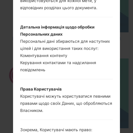
використовуються для кожної мети, у
відповідних розділах цього документа.
Детальна інформація щодо обробки
Персональних даних
How to Factory Reset through code on LG K8
Персональні дані збираються для наступних
M200E?
цілей і для використання таких послуг:
Коментування контенту
Керування контактами та надсилання
повідомлень
Права Користувачів
Користувачі можуть користуватися певними
правами щодо своїх Даних, що обробляються
Власником.
Зокрема, Користувачі мають право: