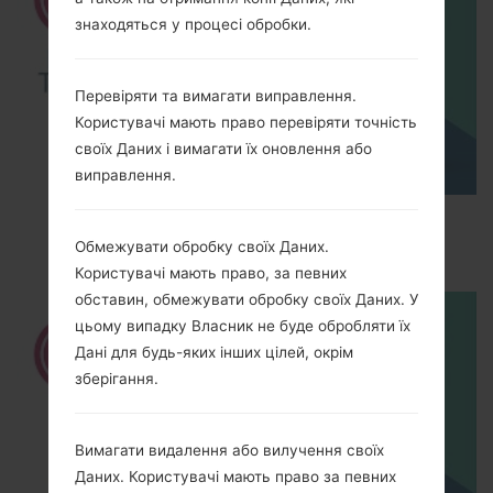
знаходяться у процесі обробки.
Перевіряти та вимагати виправлення.
Користувачі мають право перевіряти точність
своїх Даних і вимагати їх оновлення або
виправлення.
How to Factory Reset through menu on LG
Optimus Vu 2 F200S?
Обмежувати обробку своїх Даних.
Користувачі мають право, за певних
обставин, обмежувати обробку своїх Даних. У
цьому випадку Власник не буде обробляти їх
Дані для будь-яких інших цілей, окрім
зберігання.
Вимагати видалення або вилучення своїх
Даних. Користувачі мають право за певних