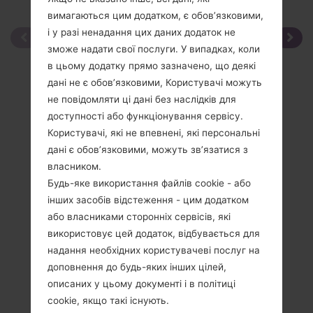
вимагаються цим додатком, є обов’язковими,
і у разі ненадання цих даних додаток не
зможе надати свої послуги. У випадках, коли
в цьому додатку прямо зазначено, що деякі
дані не є обов’язковими, Користувачі можуть
не повідомляти ці дані без наслідків для
доступності або функціонування сервісу.
Користувачі, які не впевнені, які персональні
дані є обов’язковими, можуть зв’язатися з
власником.
Будь-яке використання файлів cookie - або
інших засобів відстеження - цим додатком
або власниками сторонніх сервісів, які
використовує цей додаток, відбувається для
надання необхідних користувачеві послуг на
доповнення до будь-яких інших цілей,
описаних у цьому документі і в політиці
cookie, якщо такі існують.