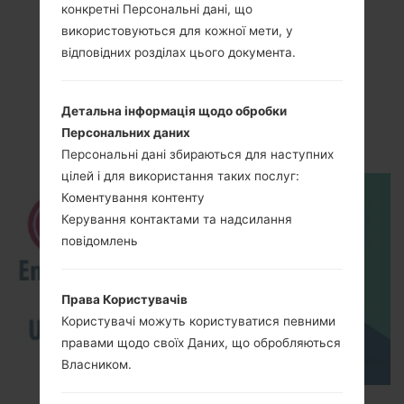
конкретні Персональні дані, що
використовуються для кожної мети, у
відповідних розділах цього документа.
Відео
LGH442(LGH442)
Детальна інформація щодо обробки
akaLG Spirit
Персональних даних
Персональні дані збираються для наступних
цілей і для використання таких послуг:
Коментування контенту
Керування контактами та надсилання
повідомлень
Права Користувачів
Користувачі можуть користуватися певними
правами щодо своїх Даних, що обробляються
Власником.