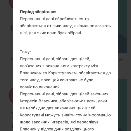
Період зберігання
Персональні дані обробляються та
зберігаються стільки часу, скільки вимагають
цілі, для яких вони були зібрані.
Тому:
How to Flash Stock Firmware on LG Smartphone
Персональні дані, зібрані для цілей,
using LG UP?
пов’язаних з виконанням контракту між
Власником та Користувачем, зберігаються до
того часу, поки цей контракт не буде
повністю виконаний.
Персональні дані, зібрані для цілей законних
інтересів Власника, зберігаються доти, доки
це необхідно для виконання цих цілей.
Користувачі можуть знайти точну інформацію
щодо законних інтересів, які переслідує
Власник у відповідних розділах цього