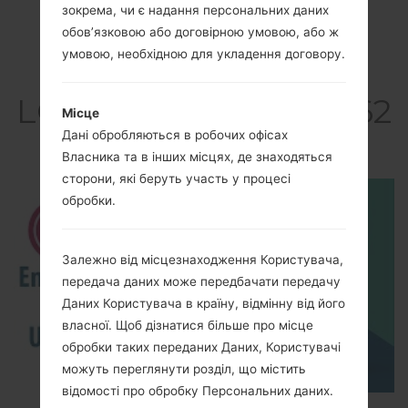
зокрема, чи є надання персональних даних
обов’язковою або договірною умовою, або ж
умовою, необхідною для укладення договору.
Відео
LGGW620GO(LGGW62
Місце
0GO)
Дані обробляються в робочих офісах
Власника та в інших місцях, де знаходяться
сторони, які беруть участь у процесі
обробки.
Залежно від місцезнаходження Користувача,
передача даних може передбачати передачу
Даних Користувача в країну, відмінну від його
власної. Щоб дізнатися більше про місце
обробки таких переданих Даних, Користувачі
можуть переглянути розділ, що містить
відомості про обробку Персональних даних.