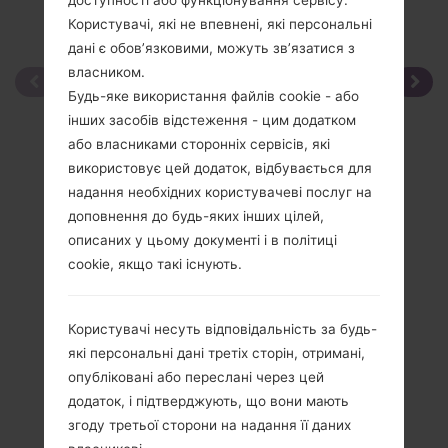
доступності або функціонування сервісу.
Користувачі, які не впевнені, які персональні
дані є обов’язковими, можуть зв’язатися з
власником.
Будь-яке використання файлів cookie - або
інших засобів відстеження - цим додатком
або власниками сторонніх сервісів, які
використовує цей додаток, відбувається для
надання необхідних користувачеві послуг на
доповнення до будь-яких інших цілей,
описаних у цьому документі і в політиці
cookie, якщо такі існують.
Користувачі несуть відповідальність за будь-
які персональні дані третіх сторін, отримані,
опубліковані або переслані через цей
додаток, і підтверджують, що вони мають
згоду третьої сторони на надання її даних