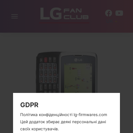
Включити
UK
навігацію
GDPR
Політика конфіденційності lg-firmwares.com
Цей додаток збирає деякі персональні дані
своїх користувачів.