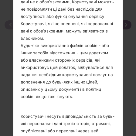
дані не є обов’язковими, Користувачі можуть
не повідомляти ці дані без наслідків для
доступності або функціонування сервісу.
Користувачі, які не впевнені, які персональні
дані є обов’язковими, можуть зв’язатися з
власником.
Будь-яке використання файлів cookie - або
інших засобів відстеження - цим додатком
або власниками сторонніх сервісів, які
використовує цей додаток, відбувається для
надання необхідних користувачеві послуг на
доповнення до будь-яких інших цілей,
описаних у цьому документі і в політиці
cookie, якщо такі існують.
Користувачі несуть відповідальність за будь-
які персональні дані третіх сторін, отримані,
опубліковані або переслані через цей