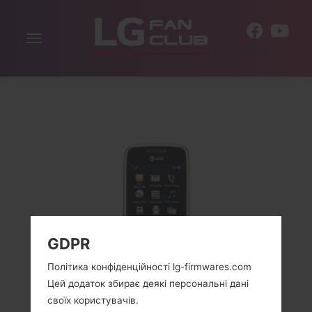
Включити
UK
навігацію
GDPR
Політика конфіденційності lg-firmwares.com
Цей додаток збирає деякі персональні дані
своїх користувачів.