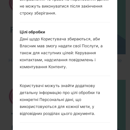
не можуть виконуватися після закінчення
строку зберігання.
Цілі обробки
Дані щодо Користувача збираються, аби
Власник мав змогу надати свої Послуги, а
також для наступних цілей: Керування
контактами, надсилання повідомлень і
How to Flash Stock Firmware on LG Smartphone
коментування Контенту.
using LG UP?
Користувачі можуть знайти додаткову
детальну інформацію про цілі обробки та
конкретні Персональні дані, що
використовуються для кожної мети, у
відповідних розділах цього документа.