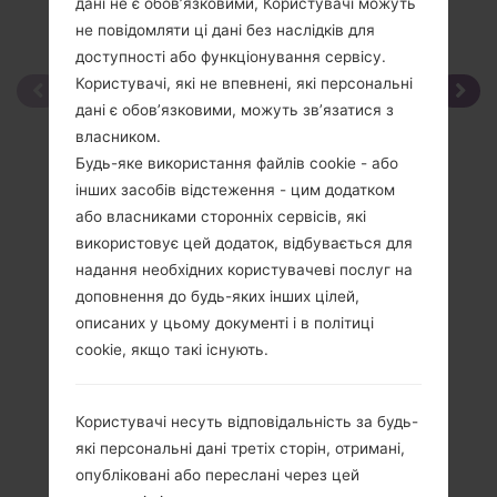
дані не є обов’язковими, Користувачі можуть
не повідомляти ці дані без наслідків для
доступності або функціонування сервісу.
Користувачі, які не впевнені, які персональні
дані є обов’язковими, можуть зв’язатися з
власником.
Будь-яке використання файлів cookie - або
інших засобів відстеження - цим додатком
або власниками сторонніх сервісів, які
використовує цей додаток, відбувається для
надання необхідних користувачеві послуг на
доповнення до будь-яких інших цілей,
описаних у цьому документі і в політиці
cookie, якщо такі існують.
Користувачі несуть відповідальність за будь-
які персональні дані третіх сторін, отримані,
опубліковані або переслані через цей