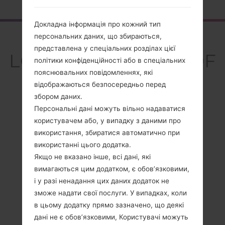
Докладна інформація про кожний тип
Огляд
персональних даних, що збираються,
представлена у спеціальних розділах цієї
LGGD880F(LGGD880F
політики конфіденційності або в спеціальних
) akaLG Mini
пояснювальних повідомленнях, які
відображаються безпосередньо перед
збором даних.
Персональні дані можуть вільно надаватися
користувачем або, у випадку з даними про
використання, збиратися автоматично при
Порівняти
використанні цього додатка.
Якщо не вказано інше, всі дані, які
вимагаються цим додатком, є обов’язковими,
і у разі ненадання цих даних додаток не
зможе надати свої послуги. У випадках, коли
в цьому додатку прямо зазначено, що деякі
дані не є обов’язковими, Користувачі можуть