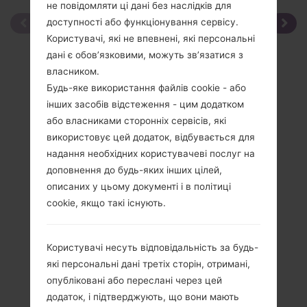
не повідомляти ці дані без наслідків для
доступності або функціонування сервісу.
Користувачі, які не впевнені, які персональні
дані є обов’язковими, можуть зв’язатися з
власником.
Будь-яке використання файлів cookie - або
інших засобів відстеження - цим додатком
або власниками сторонніх сервісів, які
використовує цей додаток, відбувається для
надання необхідних користувачеві послуг на
доповнення до будь-яких інших цілей,
описаних у цьому документі і в політиці
cookie, якщо такі існують.
Користувачі несуть відповідальність за будь-
які персональні дані третіх сторін, отримані,
опубліковані або переслані через цей
Специфікація
додаток, і підтверджують, що вони мають