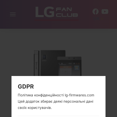
Включити
UK
навігацію
GDPR
Політика конфіденційності lg-firmwares.com
Цей додаток збирає деякі персональні дані
своїх користувачів.