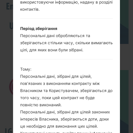
використовуючи інформацію, надану в розділі
контактів.
Період зберігання
Персональні дані обробляються та
зберігаються стільки часу, скільки вимагають
How to Enable Developer Options & USB
цілі, для яких вони були зібрані.
Debugging on LG ?
Тому:
Персональні дані, зібрані для цілей,
пов’язаних з виконанням контракту між
Власником та Користувачем, зберігаються до
того часу, поки цей контракт не буде
повністю виконаний.
Персональні дані, зібрані для цілей законних
інтересів Власника, зберігаються доти, доки
це необхідно для виконання цих цілей.