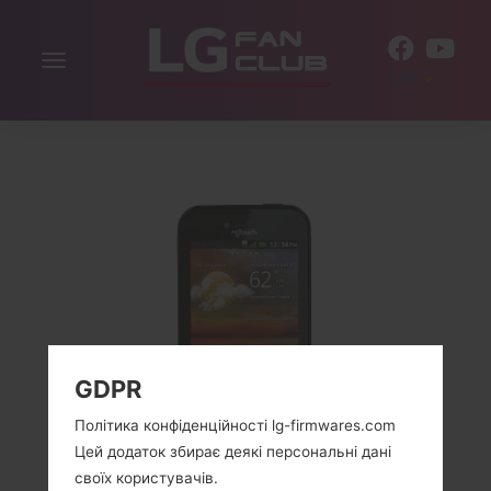
Включити
UK
навігацію
GDPR
Політика конфіденційності lg-firmwares.com
Цей додаток збирає деякі персональні дані
своїх користувачів.