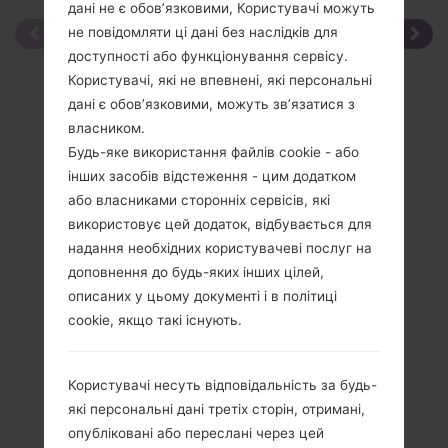
дані не є обов’язковими, Користувачі можуть
не повідомляти ці дані без наслідків для
доступності або функціонування сервісу.
Користувачі, які не впевнені, які персональні
дані є обов’язковими, можуть зв’язатися з
власником.
Будь-яке використання файлів cookie - або
інших засобів відстеження - цим додатком
або власниками сторонніх сервісів, які
використовує цей додаток, відбувається для
надання необхідних користувачеві послуг на
доповнення до будь-яких інших цілей,
описаних у цьому документі і в політиці
cookie, якщо такі існують.
Користувачі несуть відповідальність за будь-
які персональні дані третіх сторін, отримані,
Специфікація
опубліковані або переслані через цей