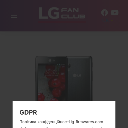
Включити
UK
навігацію
GDPR
Політика конфіденційності lg-firmwares.com