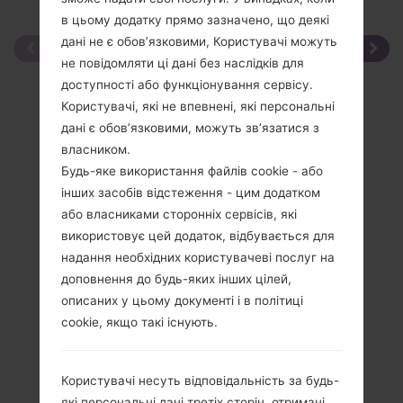
в цьому додатку прямо зазначено, що деякі
дані не є обов’язковими, Користувачі можуть
не повідомляти ці дані без наслідків для
доступності або функціонування сервісу.
Користувачі, які не впевнені, які персональні
дані є обов’язковими, можуть зв’язатися з
власником.
Будь-яке використання файлів cookie - або
інших засобів відстеження - цим додатком
або власниками сторонніх сервісів, які
використовує цей додаток, відбувається для
надання необхідних користувачеві послуг на
доповнення до будь-яких інших цілей,
описаних у цьому документі і в політиці
cookie, якщо такі існують.
Користувачі несуть відповідальність за будь-
які персональні дані третіх сторін, отримані,