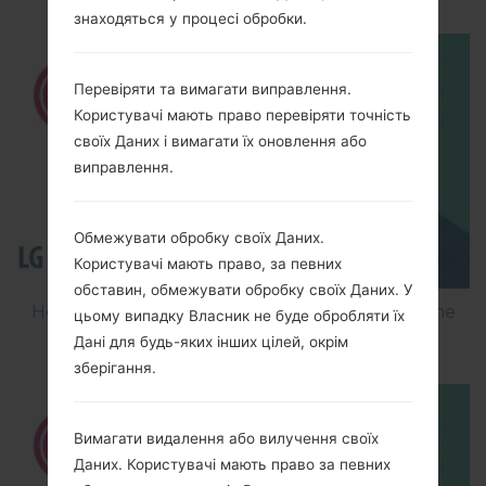
знаходяться у процесі обробки.
Перевіряти та вимагати виправлення.
Користувачі мають право перевіряти точність
своїх Даних і вимагати їх оновлення або
виправлення.
Обмежувати обробку своїх Даних.
Користувачі мають право, за певних
обставин, обмежувати обробку своїх Даних. У
How to Flash Stock Firmware on LG Smartphone
цьому випадку Власник не буде обробляти їх
using LG Flash Tool 2014?
Дані для будь-яких інших цілей, окрім
зберігання.
Вимагати видалення або вилучення своїх
Даних. Користувачі мають право за певних