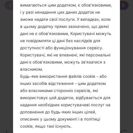
вимагаються цим додатком, є обов’язковими,
і у разі ненадання цих даних додаток не
зможе надати свої послуги. У випадках, коли
в цьому додатку прямо зазначено, що деякі
дані не є обов’язковими, Користувачі можуть
не повідомляти ці дані без наслідків для
доступності або функціонування сервісу.
Користувачі, які не впевнені, які персональні
дані є обов’язковими, можуть зв’язатися з
власником.
Будь-яке використання файлів cookie - або
інших засобів відстеження - цим додатком
або власниками сторонніх сервісів, які
використовує цей додаток, відбувається для
надання необхідних користувачеві послуг на
доповнення до будь-яких інших цілей,
Специфікація
описаних у цьому документі і в політиці
cookie, якщо такі існують.