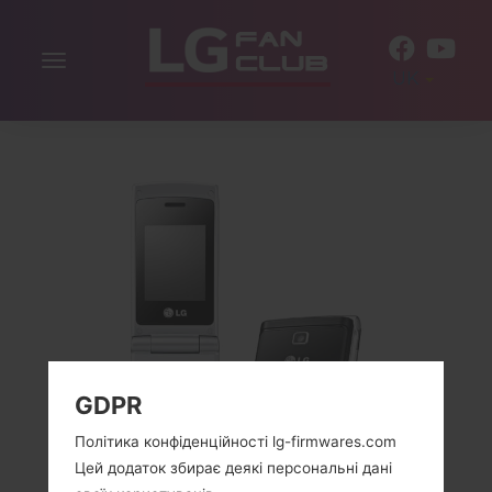
Включити
UK
навігацію
GDPR
Політика конфіденційності lg-firmwares.com
Цей додаток збирає деякі персональні дані