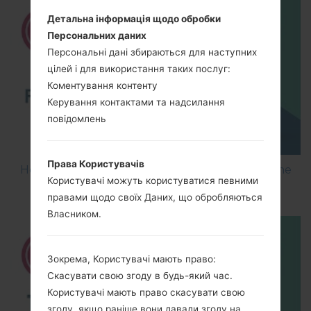
Детальна інформація щодо обробки
Персональних даних
Персональні дані збираються для наступних
цілей і для використання таких послуг:
Коментування контенту
Керування контактами та надсилання
повідомлень
Права Користувачів
How to Flash Stock Firmware on LG Smartphone
Користувачі можуть користуватися певними
using LG UP?
правами щодо своїх Даних, що обробляються
Власником.
Зокрема, Користувачі мають право:
Скасувати свою згоду в будь-який час.
Користувачі мають право скасувати свою
згоду, якщо раніше вони давали згоду на