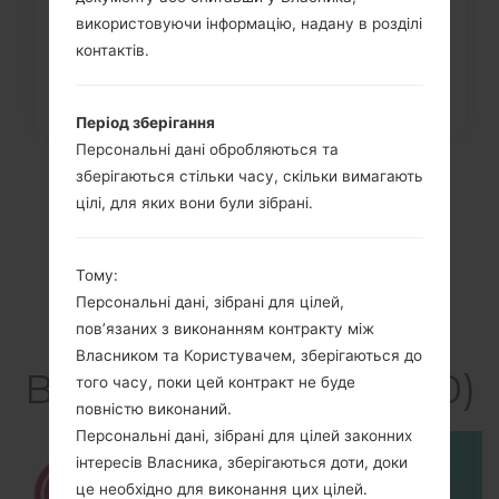
використовуючи інформацію, надану в розділі
контактів.
Період зберігання
Персональні дані обробляються та
зберігаються стільки часу, скільки вимагають
цілі, для яких вони були зібрані.
Тому:
Персональні дані, зібрані для цілей,
пов’язаних з виконанням контракту між
Власником та Користувачем, зберігаються до
Відео LGA130(LGA130)
того часу, поки цей контракт не буде
повністю виконаний.
Персональні дані, зібрані для цілей законних
інтересів Власника, зберігаються доти, доки
це необхідно для виконання цих цілей.