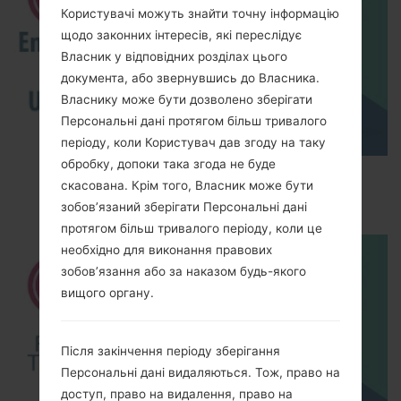
Користувачі можуть знайти точну інформацію
щодо законних інтересів, які переслідує
Власник у відповідних розділах цього
документа, або звернувшись до Власника.
Власнику може бути дозволено зберігати
Персональні дані протягом більш тривалого
періоду, коли Користувач дав згоду на таку
обробку, допоки така згода не буде
How to Enable Developer Options & USB
скасована. Крім того, Власник може бути
Debugging on LG ?
зобов’язаний зберігати Персональні дані
протягом більш тривалого періоду, коли це
необхідно для виконання правових
зобов’язання або за наказом будь-якого
вищого органу.
Після закінчення періоду зберігання
Персональні дані видаляються. Тож, право на
доступ, право на видалення, право на