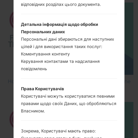
відповідних розділах цього документа.
Детальна інформація щодо обробки
Персональних даних
Персональні дані збираються для наступних
цілей і для використання таких послуг:
Коментування контенту
Керування контактами та надсилання
повідомлень
How to Factory Reset through menu on LG Shine
Plus C710H?
Права Користувачів
Користувачі можуть користуватися певними
правами щодо своїх Даних, що обробляються
Власником.
Зокрема, Користувачі мають право: