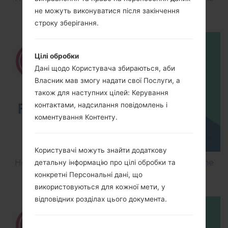
using LG Flash Tool 2014?
не можуть виконуватися після закінчення
строку зберігання.
Цілі обробки
Дані щодо Користувача збираються, аби
Власник мав змогу надати свої Послуги, а
також для наступних цілей: Керування
контактами, надсилання повідомлень і
коментування Контенту.
Користувачі можуть знайти додаткову
How to Flash Stock Firmware on LG Smartphone
детальну інформацію про цілі обробки та
using LG UP?
конкретні Персональні дані, що
використовуються для кожної мети, у
відповідних розділах цього документа.