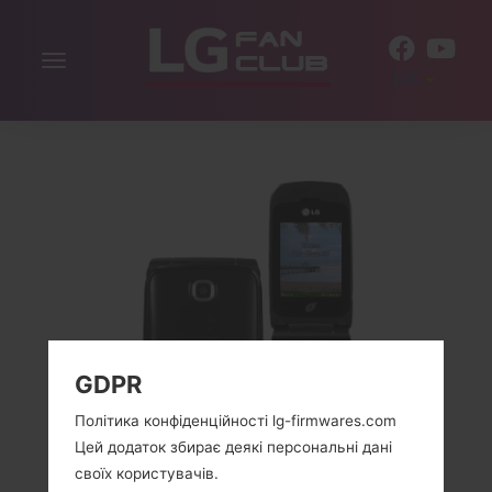
Включити
UK
навігацію
GDPR
Політика конфіденційності lg-firmwares.com
Цей додаток збирає деякі персональні дані
своїх користувачів.