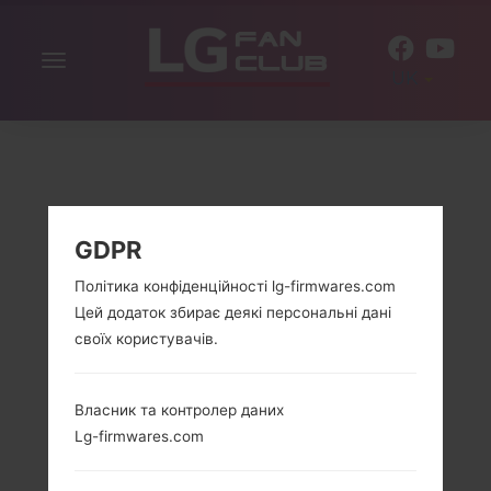
Включити
UK
навігацію
GDPR
Політика конфіденційності lg-firmwares.com
Цей додаток збирає деякі персональні дані
своїх користувачів.
Власник та контролер даних
Lg-firmwares.com