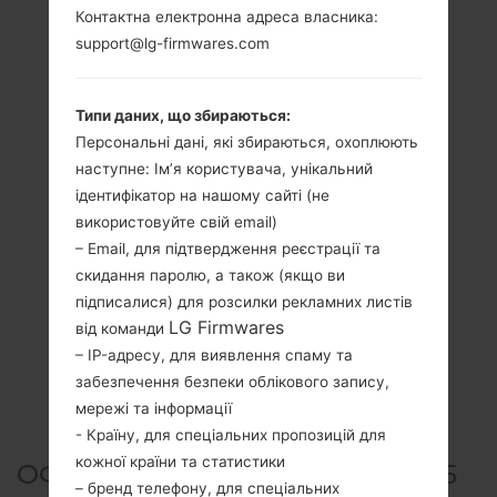
Контактна електронна адреса власника:
support@lg-firmwares.com
Типи даних, що збираються:
Персональні дані, які збираються, охоплюють
наступне: Ім’я користувача, унікальний
ідентифікатор на нашому сайті (не
використовуйте свій email)
– Email, для підтвердження реєстрації та
скидання паролю, а також (якщо ви
підписалися) для розсилки рекламних листів
LG Firmwares
від команди
– IP-адресу, для виявлення спаму та
забезпечення безпеки облікового запису,
мережі та інформації
- Країну, для спеціальних пропозицій для
кожної країни та статистики
ОФІЦІЙНА ПРОШИВКА #12815
– бренд телефону, для спеціальних