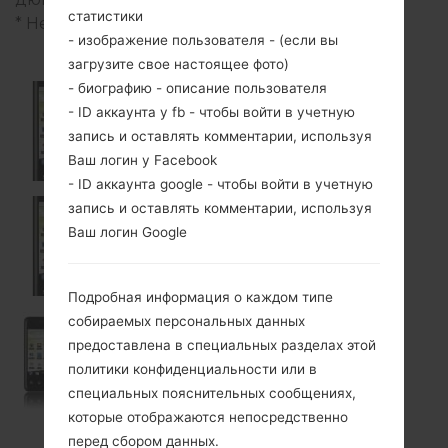
статистики
* Некоторые данные могут отличаться.
- изображение пользователя - (если вы
загрузите свое настоящее фото)
- биографию - описание пользователя
- ID аккаунта у fb - чтобы войти в учетную
E720
запись и оставлять комментарии, используя
Ваш логин у Facebook
- ID аккаунта google - чтобы войти в учетную
запись и оставлять комментарии, используя
Ваш логин Google
E720B
Подробная информация о каждом типе
собираемых персональных данных
предоставлена в специальных разделах этой
LU3100
политики конфиденциальности или в
специальных пояснительных сообщениях,
которые отображаются непосредственно
перед сбором данных.