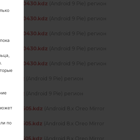
_EU_OP_0430.kdz
(Android 9 Pie) регион
лько
_EU_OP_0430.kdz
(Android 9 Pie) регион
_EU_OP_0430.kdz
(Android 9 Pie) регион
 пока
_EU_OP_0430.kdz
(Android 9 Pie) регион
льца,
.
_EU_OP_0430.kdz
(Android 9 Pie) регион
оторые
0430.kdz
(Android 9 Pie) регион
ние
0430.kdz
(Android 9 Pie) регион
 может
MX_OP_0505.kdz
(Android 8.x Oreo Mirror
или по
MX_OP_0505.kdz
(Android 8.x Oreo Mirror
MX_OP_0505.kdz
(Android 8.x Oreo Mirror