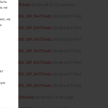
быть
R_OP_0605.kdz
(Android 10 Q) регион
ль не
PEN_EU_DS_OP_0417.kdz
(Android 9 Pie)
ко, не
м
PEN_EU_DS_OP_0417.kdz
(Android 9 Pie)
PEN_EU_DS_OP_0417.kdz
(Android 9 Pie)
PEN_EU_DS_OP_0417.kdz
(Android 9 Pie)
PEN_EU_DS_OP_0417.kdz
(Android 9 Pie)
ет
PEN_EU_DS_OP_0417.kdz
(Android 9 Pie)
вую
PEN_EU_DS_OP_0417.kdz
(Android 9 Pie)
OM_OP_0210.kdz
(Android 7.x Nougat