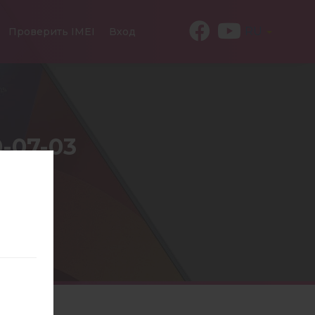
RU
Проверить IMEI
Вход
-07-03