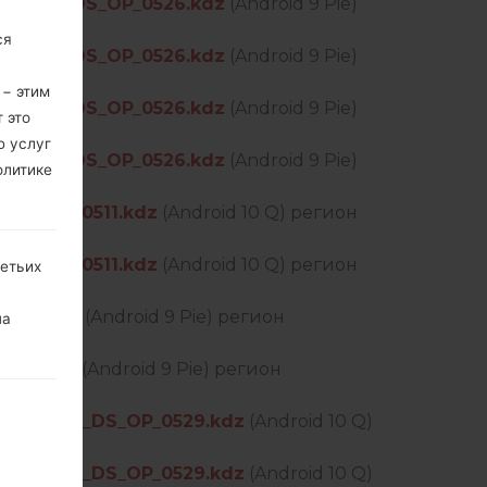
PEN_EU_DS_OP_0526.kdz
(Android 9 Pie)
ся
PEN_EU_DS_OP_0526.kdz
(Android 9 Pie)
 − этим
PEN_EU_DS_OP_0526.kdz
(Android 9 Pie)
 это
ю услуг
PEN_EU_DS_OP_0526.kdz
(Android 9 Pie)
олитике
_US_OP_0511.kdz
(Android 10 Q) регион
_US_OP_0511.kdz
(Android 10 Q) регион
ретьих
416.kdz
(Android 9 Pie) регион
на
313.kdz
(Android 9 Pie) регион
OPEN_EU_DS_OP_0529.kdz
(Android 10 Q)
OPEN_EU_DS_OP_0529.kdz
(Android 10 Q)