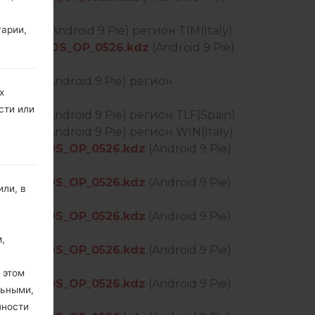
тарии,
26.kdz
(Android 9 Pie) регион TIM(Italy)
PEN_EU_DS_OP_0526.kdz
(Android 9 Pie)
26.kdz
(Android 9 Pie) регион
х
сти или
26.kdz
(Android 9 Pie) регион TLF(Spain)
26.kdz
(Android 9 Pie) регион WIN(Italy)
PEN_EU_DS_OP_0526.kdz
(Android 9 Pie)
PEN_EU_DS_OP_0526.kdz
(Android 9 Pie)
ли, в
PEN_EU_DS_OP_0526.kdz
(Android 9 Pie)
,
PEN_EU_DS_OP_0526.kdz
(Android 9 Pie)
 этом
PEN_EU_DS_OP_0526.kdz
(Android 9 Pie)
льными,
пности