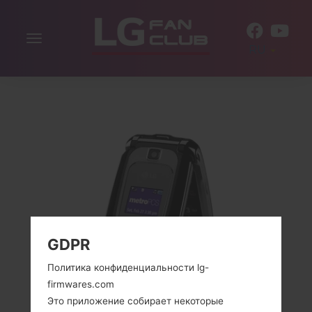
Включить
RU
навигацию
GDPR
Политика конфиденциальности lg-
firmwares.com
Это приложение собирает некоторые