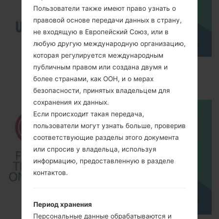
Пользователи также имеют право узнать о
правовой основе передачи данных в страну,
не входящую в Европейский Союз, или в
любую другую международную организацию,
которая регулируется международным
How to Enable Developer Options & USB
публичным правом или создана двумя и
Debugging on LG ?
более странами, как ООН, и о мерах
безопасности, принятых владельцем для
сохранения их данных.
Если происходит такая передача,
пользователи могут узнать больше, проверив
соответствующие разделы этого документа
или спросив у владельца, используя
информацию, предоставленную в разделе
контактов.
Период хранения
Персональные данные обрабатываются и