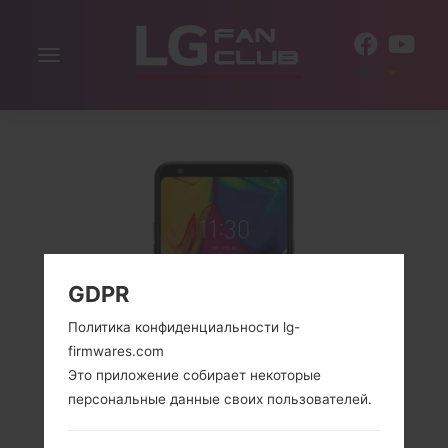
Включить
RU
навигацию
GDPR
Политика конфиденциальности lg-
firmwares.com
Это приложение собирает некоторые
персональные данные своих пользователей.