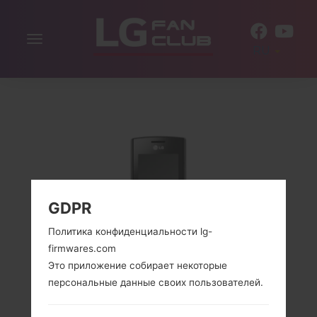
Включить
RU
навигацию
GDPR
Политика конфиденциальности lg-
firmwares.com
Это приложение собирает некоторые
персональные данные своих пользователей.