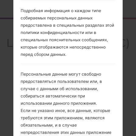
Главная
→
Серия
→
LG Others
→
LGKF240C
Подробная информация о каждом типе
собираемых персональных данных
предоставлена в специальных разделах этой
Обзор
политики конфиденциальности или в
LGKF240C(LGKF240C)
специальных пояснительных сообщениях,
которые отображаются непосредственно
перед сбором данных.
Персональные данные могут свободно
Сравнить
предоставляться пользователем или, в
случае с данными об использовании,
собираться автоматически при
использовании данного приложения.
Если не указано иное, все данные, которые
требуются этим приложением, являются
обязательными, и в случае
непредоставления этих данных приложение