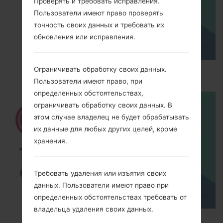
Проверять и требовать исправления.
Пользователи имеют право проверять
точность своих данных и требовать их
обновления или исправления.
Ограничивать обработку своих данных.
How to Hard Reset on LG G5 H850?
Пользователи имеют право, при
определенных обстоятельствах,
ограничивать обработку своих данных. В
этом случае владелец не будет обрабатывать
их данные для любых других целей, кроме
хранения.
Требовать удаления или изъятия своих
данных. Пользователи имеют право при
определенных обстоятельствах требовать от
владельца удаления своих данных.
TOP 5 SECRET CODES for LG!