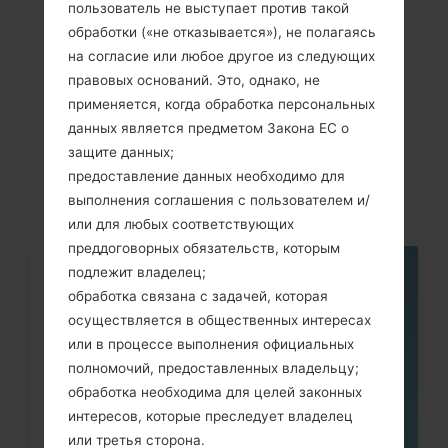
пользователь не выступает против такой
обработки («не отказывается»), не полагаясь
на согласие или любое другое из следующих
правовых оснований. Это, однако, не
Cтатьи
применяется, когда обработка персональных
LGK450(LGK450)
данных является предметом Закона ЕС о
защите данных;
akaLG X Power
предоставление данных необходимо для
выполнения соглашения с пользователем и/
или для любых соответствующих
преддоговорных обязательств, которым
подлежит владелец;
05
обработка связана с задачей, которая
МАЯ
осуществляется в общественных интересах
или в процессе выполнения официальных
полномочий, предоставленных владельцу;
обработка необходима для целей законных
интересов, которые преследует владелец
или третья сторона.