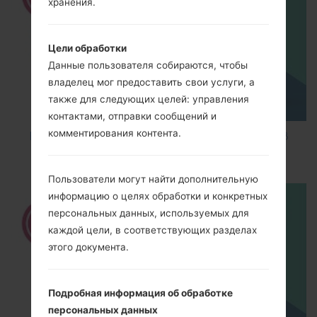
хранения.
Цели обработки
Данные пользователя собираются, чтобы
владелец мог предоставить свои услуги, а
также для следующих целей: управления
контактами, отправки сообщений и
комментирования контента.
How to Factory Reset through code on LG K8
M200E?
Пользователи могут найти дополнительную
информацию о целях обработки и конкретных
персональных данных, используемых для
каждой цели, в соответствующих разделах
этого документа.
Подробная информация об обработке
персональных данных